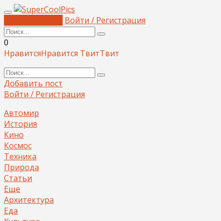
Добавить пост
Войти / Регистрация
0
Нравится
Нравится
Твит
Твит
Добавить пост
Войти / Регистрация
Автомир
История
Кино
Космос
Техника
Природа
Статьи
Еще
Архитектура
Еда