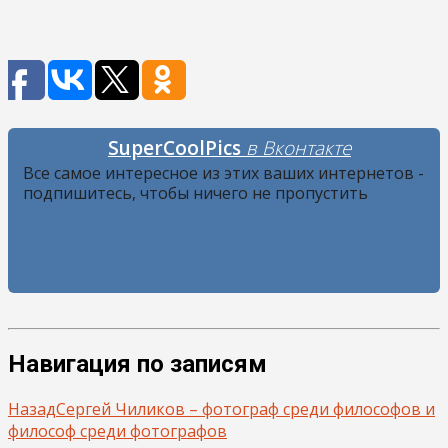
SuperCoolPics
в Вконтакте
Все самое интересное из этих ваших интернетов -
подпишитесь, чтобы ничего не пропустить
Навигация по записям
Назад
Сергей Чиликов – фотограф среди философов и
философ среди фотографов