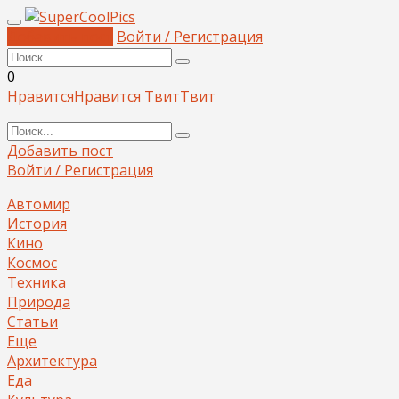
Добавить пост
Войти / Регистрация
0
Нравится
Нравится
Твит
Твит
Добавить пост
Войти / Регистрация
Автомир
История
Кино
Космос
Техника
Природа
Статьи
Еще
Архитектура
Еда