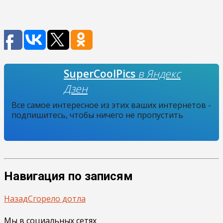
SuperCoolPics
в Яндекс
Дзен
Все самое интересное из этих ваших интернетов -
подпишитесь, чтобы ничего не пропустить
Навигация по записям
Назад
Сгорело дотла
Мы в социальных сетях