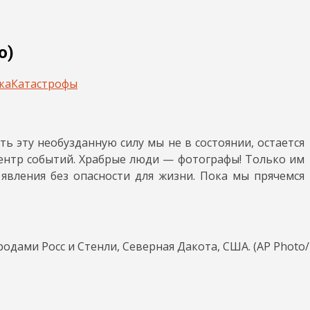
о)
ка
Катастрофы
ь эту необузданную силу мы не в состоянии, остается
центр событий. Храбрые люди — фотографы! Только им
вления без опасности для жизни. Пока мы прячемся
дами Росс и Стенли, Северная Дакота, США. (AP Photo/