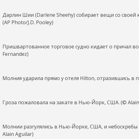
Дарлин Шии (Darlene Sheehy) собирает вещи со своей к
(AP Photo/J.D. Pooley)
Пришвартованное торговое судно кидает о причал во 
Fernandez)
Молния ударила прямо у отеля Hilton, отразившись в п
Гроза пожаловала на закате в Нью-Йорк, США. (© Alain 
Молнии разгулялись в Нью-Йорке, США, и небоскребы б
Alain Aguilar)