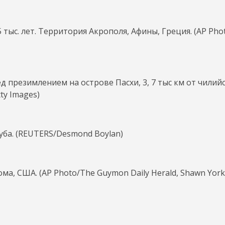
тыс. лет. Территория Акрополя, Афины, Греция. (AP Pho
д презимлением на острове Пасхи, 3, 7 тыс км от чилий
ty Images)
ба. (REUTERS/Desmond Boylan)
ома, США. (AP Photo/The Guymon Daily Herald, Shawn York