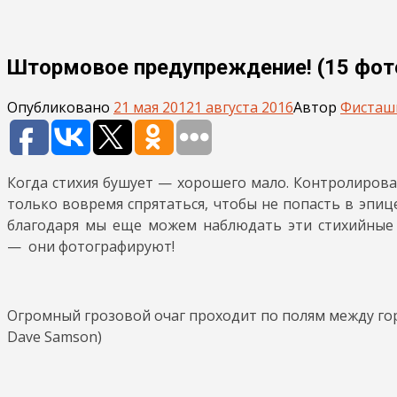
Штормовое предупреждение! (15 фот
Опубликовано
21 мая 2012
1 августа 2016
Автор
Фисташ
Когда стихия бушует — хорошего мало. Контролироват
только вовремя спрятаться, чтобы не попасть в эпи
благодаря мы еще можем наблюдать эти стихийные я
— они фотографируют!
Огромный грозовой очаг проходит по полям между горо
Dave Samson)