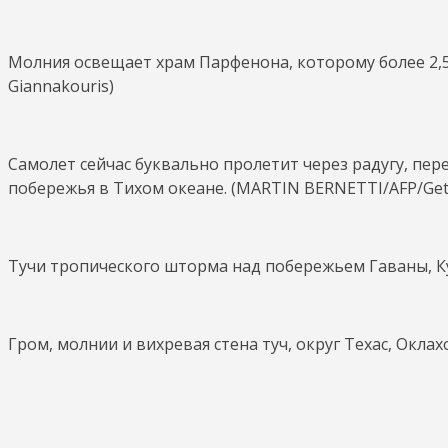
Молния освещает храм Парфенона, которому более 2,5 
Giannakouris)
Самолет сейчас буквально пролетит через радугу, пере
побережья в Тихом океане. (MARTIN BERNETTI/AFP/Get
Тучи тропического шторма над побережьем Гаваны, Ку
Гром, молнии и вихревая стена туч, округ Техас, Оклах