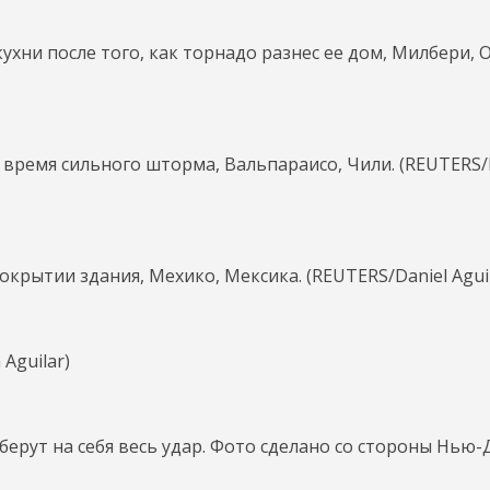
ухни после того, как торнадо разнес ее дом, Милбери, 
время сильного шторма, Вальпараисо, Чили. (REUTERS/E
окрытии здания, Мехико, Мексика. (REUTERS/Daniel Aguil
Aguilar)
ерут на себя весь удар. Фото сделано со стороны Нью-