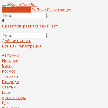
Добавить пост
Войти / Регистрация
6
Нравится
Нравится
Твит
Твит
Добавить пост
Войти / Регистрация
Автомир
История
Кино
Космос
Техника
Природа
Статьи
Еще
Архитектура
Еда