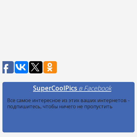
SuperCoolPics
в Facebook
Все самое интересное из этих ваших интернетов -
подпишитесь, чтобы ничего не пропустить