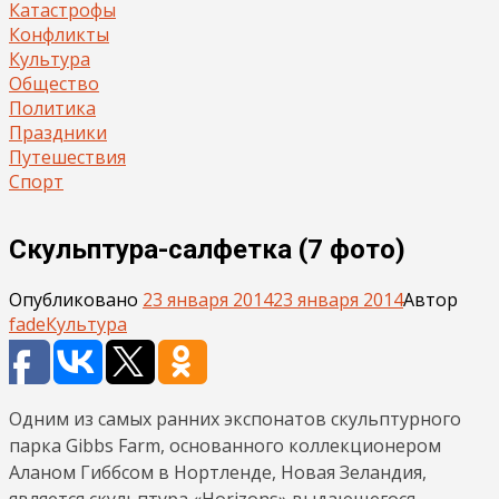
Катастрофы
Конфликты
Культура
Общество
Политика
Праздники
Путешествия
Спорт
Скульптура-салфетка (7 фото)
Опубликовано
23 января 2014
23 января 2014
Автор
fade
Культура
Одним из самых ранних экспонатов скульптурного
парка Gibbs Farm, основанного коллекционером
Аланом Гиббсом в Нортленде, Новая Зеландия,
является скульптура «Horizons» выдающегося