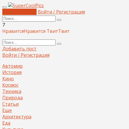
Добавить пост
Войти / Регистрация
7
Нравится
Нравится
Твит
Твит
Добавить пост
Войти / Регистрация
Автомир
История
Кино
Космос
Техника
Природа
Статьи
Еще
Архитектура
Еда