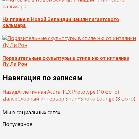
На пляже в Новой Зеландии нашли гигантского
кальмара
Поразительные скульптуры в стиле ню от китаянки
Лу Ли Рон
Навигация по записям
Назад
Атлетичная Acura TLX Prototype (10 фото)
Далее
Слоёный интерьер Shun*Shoku Lounge (8 фото)
Мы в социальных сетях
Популярное