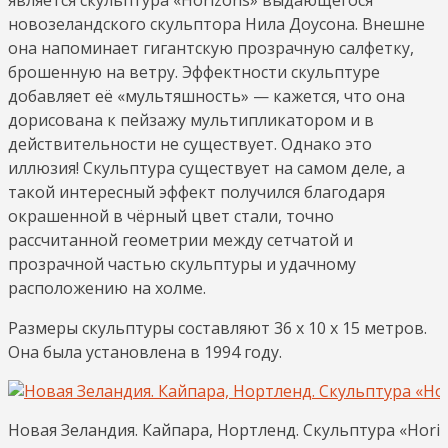
новозеландского скульптора Нила Доусона. Внешне
она напоминает гигантскую прозрачную салфетку,
брошенную на ветру. Эффектности скульптуре
добавляет её «мультяшность» — кажется, что она
дорисована к пейзажу мультипликатором и в
действительности не существует. Однако это
иллюзия! Скульптура существует на самом деле, а
такой интересный эффект получился благодаря
окрашенной в чёрный цвет стали, точно
рассчитанной геометрии между сетчатой и
прозрачной частью скульптуры и удачному
расположению на холме.
Размеры скульптуры составляют 36 x 10 x 15 метров.
Она была установлена в 1994 году.
Новая Зеландия. Кайпара, Нортленд. Скульптура «Horizo