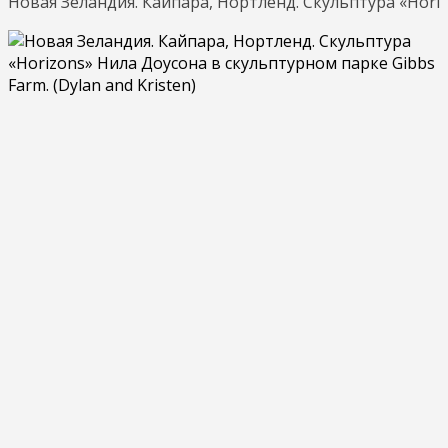
Новая Зеландия. Кайпара, Нортленд. Скульптура «Horizo