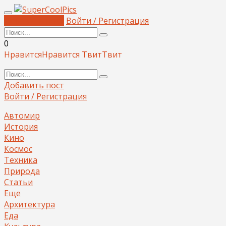
Добавить пост
Войти / Регистрация
0
Нравится
Нравится
Твит
Твит
Добавить пост
Войти / Регистрация
Автомир
История
Кино
Космос
Техника
Природа
Статьи
Еще
Архитектура
Еда