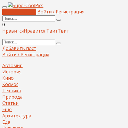
Добавить пост
Войти / Регистрация
0
Нравится
Нравится
Твит
Твит
Добавить пост
Войти / Регистрация
Автомир
История
Кино
Космос
Техника
Природа
Статьи
Еще
Архитектура
Еда