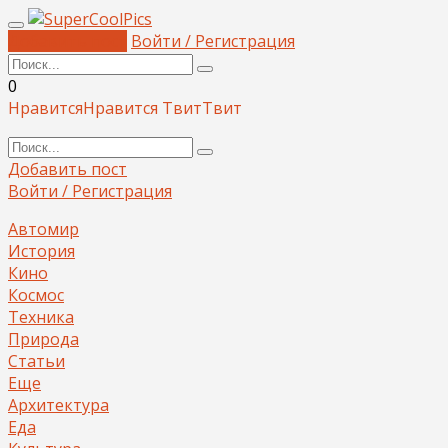
Добавить пост
Войти / Регистрация
0
Нравится
Нравится
Твит
Твит
Добавить пост
Войти / Регистрация
Автомир
История
Кино
Космос
Техника
Природа
Статьи
Еще
Архитектура
Еда