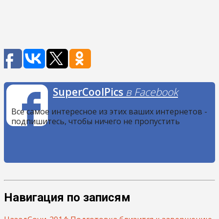
SuperCoolPics
в Facebook
Все самое интересное из этих ваших интернетов -
подпишитесь, чтобы ничего не пропустить
Навигация по записям