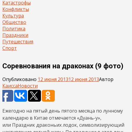
Катастрофы
Конфликты
Культура
Общество
Политика
Праздники
Путешествия
Спорт
Соревнования на драконах (9 фото)
Опубликовано
12 июня 2013
12 июня 2013
Автор
Каисса
Новости
Ежегодно на пятый день пятого месяца по лунному
календарю в Китае отмечается «Дуань-у»,
или Праздник драконьих лодок, символизирующий
наступление летней жары. По традиции в этот день