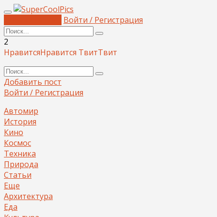
Добавить пост
Войти / Регистрация
2
Нравится
Нравится
Твит
Твит
Добавить пост
Войти / Регистрация
Автомир
История
Кино
Космос
Техника
Природа
Статьи
Еще
Архитектура
Еда