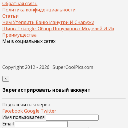
Обратная связь
Политика конфиденциальности
Статьи
Чем Утеплить Баню Изнутри И Снаружи
Шины Triangle: Обзор Популярных Моделей И Их
Преимущества
Мы в социальных сетях
Copyright 2012 - 2026 · SuperCoolPics.com
×
Зарегистрировать новый аккаунт
Подключиться через
Facebook
Google
Twitter
Имя пользователя
Email