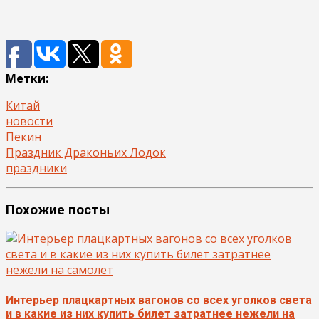
Метки:
Китай
новости
Пекин
Праздник Драконьих Лодок
праздники
Похожие посты
Интерьер плацкартных вагонов со всех уголков света
и в какие из них купить билет затратнее нежели на