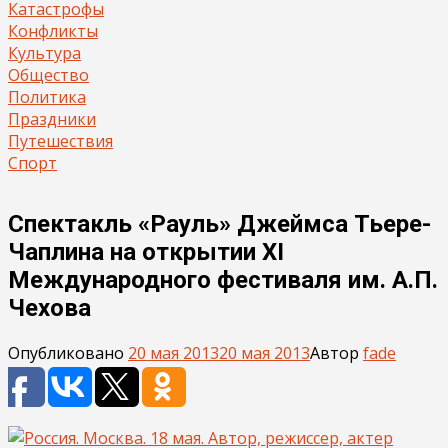
Катастрофы
Конфликты
Культура
Общество
Политика
Праздники
Путешествия
Спорт
Спектакль «Рауль» Джеймса Тьере-
Чаплина на открытии XI
Международного фестиваля им. А.П.
Чехова
Опубликовано
20 мая 2013
20 мая 2013
Автор
fade