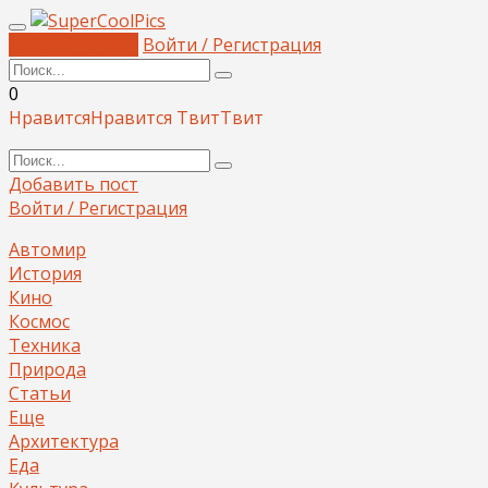
Добавить пост
Войти / Регистрация
0
Нравится
Нравится
Твит
Твит
Добавить пост
Войти / Регистрация
Автомир
История
Кино
Космос
Техника
Природа
Статьи
Еще
Архитектура
Еда