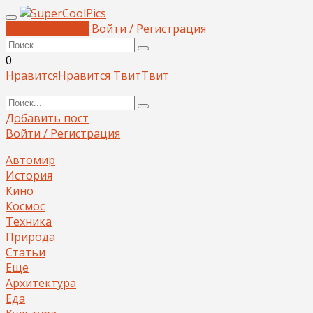
Добавить пост
Войти / Регистрация
0
Нравится
Нравится
Твит
Твит
Добавить пост
Войти / Регистрация
Автомир
История
Кино
Космос
Техника
Природа
Статьи
Еще
Архитектура
Еда