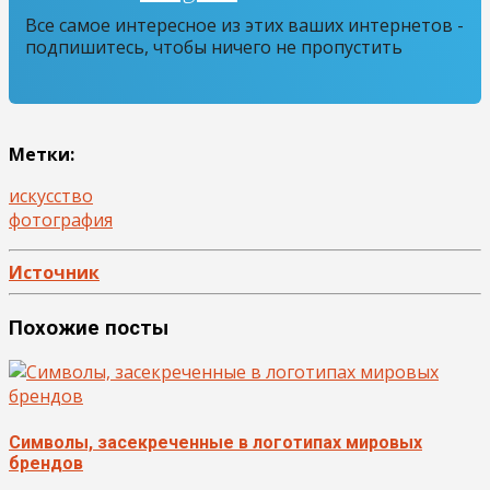
Все самое интересное из этих ваших интернетов -
подпишитесь, чтобы ничего не пропустить
Метки:
искусство
фотография
Источник
Похожие посты
Символы, засекреченные в логотипах мировых
брендов