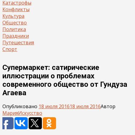
Катастрофы
Конфликты
Культура
Общество
Политика
Праздники
Путешествия
Спорт
Супермаркет: сатирические
иллюстрации о проблемах
современного общество от Гундуза
Агаева
Опубликовано
18 июля 2016
18 июля 2016
Автор
Мария
Искусство