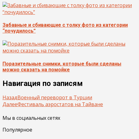
Забавные и сбивающие с толку фото из категории
“почудилось”
Поразительные снимки, которые были сделаны
можно сказать на помойке
Навигация по записям
Назад
Военный переворот в Турции
Далее
Фестиваль аэростатов на Тайване
Мы в социальных сетях
Популярное