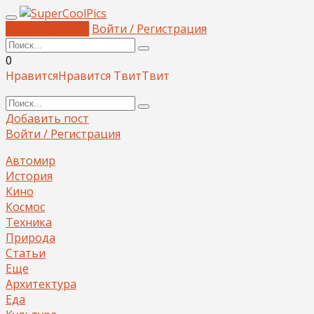
Добавить пост
Войти / Регистрация
0
Нравится
Нравится
Твит
Твит
Добавить пост
Войти / Регистрация
Автомир
История
Кино
Космос
Техника
Природа
Статьи
Еще
Архитектура
Еда