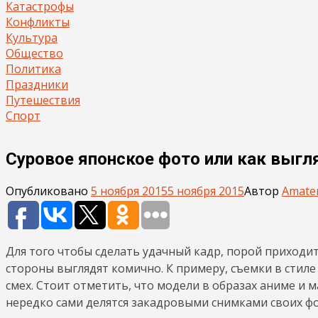
Катастрофы
Конфликты
Культура
Общество
Политика
Праздники
Путешествия
Спорт
Суровое японское фото или как выгл
Опубликовано
5 ноября 2015
5 ноября 2015
Автор
Amate
Для того чтобы сделать удачный кадр, порой приходит
стороны выглядят комично. К примеру, съемки в стиле
смех. Стоит отметить, что модели в образах аниме и
нередко сами делятся закадровыми снимками своих фо