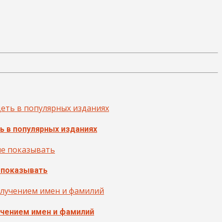
 в популярных изданиях
 показывать
учением имен и фамилий