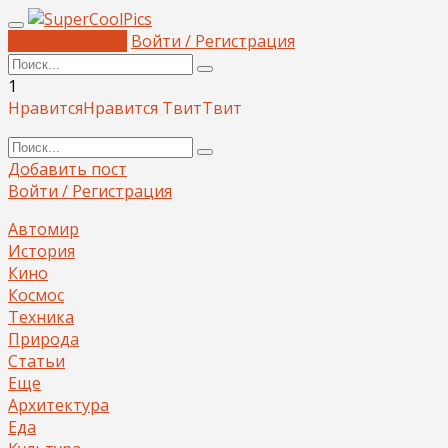
Добавить пост
Войти / Регистрация
1
Нравится
Нравится
Твит
Твит
Добавить пост
Войти / Регистрация
Автомир
История
Кино
Космос
Техника
Природа
Статьи
Еще
Архитектура
Еда