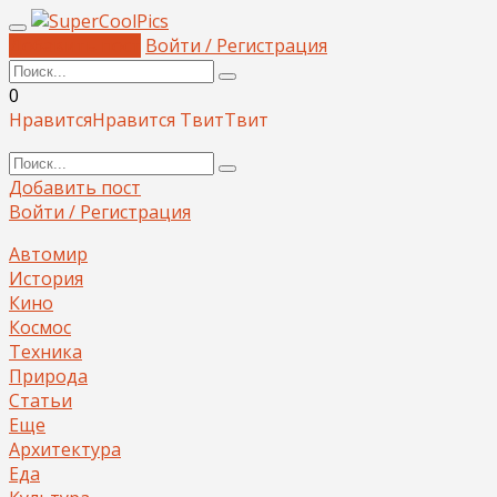
Добавить пост
Войти / Регистрация
0
Нравится
Нравится
Твит
Твит
Добавить пост
Войти / Регистрация
Автомир
История
Кино
Космос
Техника
Природа
Статьи
Еще
Архитектура
Еда