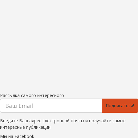
Рассылка самого интересного
Подписаться!
Введите Ваш адрес электронной почты и получайте самые
интересные публикации
Мы на Facebook