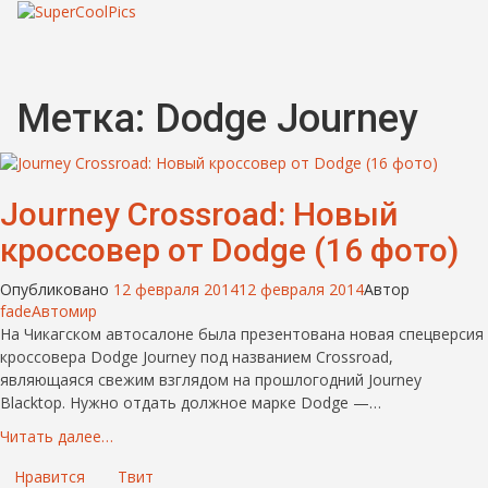
Метка:
Dodge Journey
Journey Crossroad: Новый
кроссовер от Dodge (16 фото)
Опубликовано
12 февраля 2014
12 февраля 2014
Автор
fade
Автомир
На Чикагском автосалоне была презентована новая спецверсия
кроссовера Dodge Journey под названием Crossroad,
являющаяся свежим взглядом на прошлогодний Journey
Blacktop. Нужно отдать должное марке Dodge —…
Читать далее…
Нравится
Твит