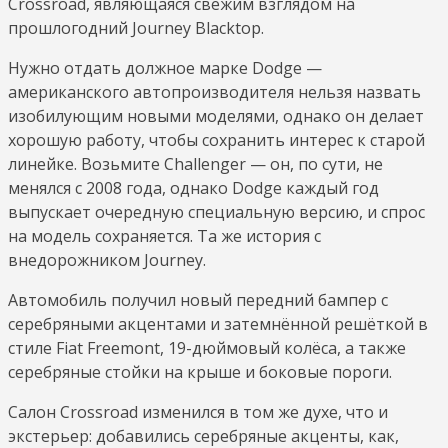
Crossroad, являющаяся свежим взглядом на
прошлогодний Journey Blacktop.
Нужно отдать должное марке Dodge —
американского автопроизводителя нельзя назвать
изобилующим новыми моделями, однако он делает
хорошую работу, чтобы сохранить интерес к старой
линейке. Возьмите Challenger — он, по сути, не
менялся с 2008 года, однако Dodge каждый год
выпускает очередную специальную версию, и спрос
на модель сохраняется. Та же история с
внедорожником Journey.
Автомобиль получил новый передний бампер с
серебряными акцентами и затемнённой решёткой в
стиле Fiat Freemont, 19-дюймовый колёса, а также
серебряные стойки на крыше и боковые пороги.
Салон Crossroad изменился в том же духе, что и
экстерьер: добавились серебряные акценты, как,