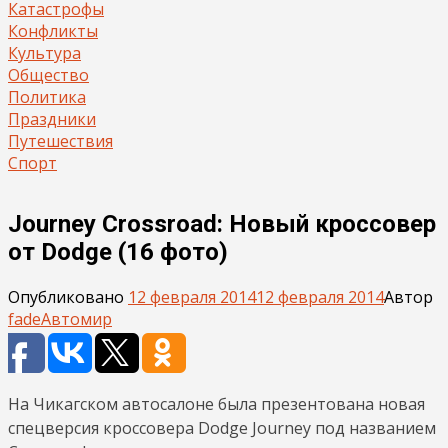
Катастрофы
Конфликты
Культура
Общество
Политика
Праздники
Путешествия
Спорт
Journey Crossroad: Новый кроссовер
от Dodge (16 фото)
Опубликовано
12 февраля 2014
12 февраля 2014
Автор
fade
Автомир
На Чикагском автосалоне была презентована новая
спецверсия кроссовера Dodge Journey под названием