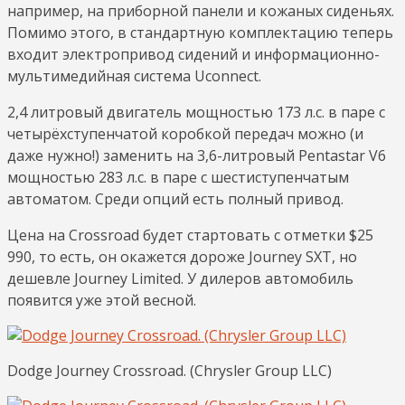
например, на приборной панели и кожаных сиденьях.
Помимо этого, в стандартную комплектацию теперь
входит электропривод сидений и информационно-
мультимедийная система Uconnect.
2,4 литровый двигатель мощностью 173 л.с. в паре с
четырёхступенчатой коробкой передач можно (и
даже нужно!) заменить на 3,6-литровый Pentastar V6
мощностью 283 л.с. в паре с шестиступенчатым
автоматом. Среди опций есть полный привод.
Цена на Crossroad будет стартовать с отметки $25
990, то есть, он окажется дороже Journey SXT, но
дешевле Journey Limited. У дилеров автомобиль
появится уже этой весной.
Dodge Journey Crossroad. (Chrysler Group LLC)