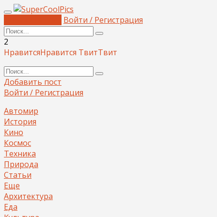
Добавить пост
Войти / Регистрация
2
Нравится
Нравится
Твит
Твит
Добавить пост
Войти / Регистрация
Автомир
История
Кино
Космос
Техника
Природа
Статьи
Еще
Архитектура
Еда