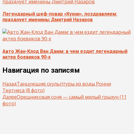
Легендарный шеф-повар «Кухни», поздравляем:
празднует именины Дмитрий Назаров
Авто Жан-Клод Ван Дамм: в чем ездит легендарный
актер боевиков 90-х
Навигация по записям
Назад
Танцующие скульптуры из воды Ронни
Тертнеса (8 фото)
Далее
Орешниковая соня — самый милый грызун (11
фото)