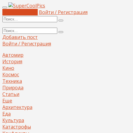
Добавить пост
Войти / Регистрация
Добавить пост
Войти / Регистрация
Автомир
История
Кино
Космос
Техника
Природа
Статьи
Еще
Архитектура
Еда
Культура
Катастрофы