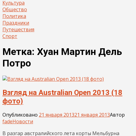
Культура
Общество
Политика
Праздники
Путешествия
Спорт
Метка:
Хуан Мартин Дель
Потро
Взгляд на Australian Open 2013 (18
фото)
Опубликовано
21 января 2013
21 января 2013
Автор
fade
Новости
В разгар австралийского лета корты Мельбурна