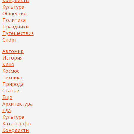
Конфликты
Культура
Общество
Политика
Праздники
Путешествия
Спорт
Автомир
История
Кино
Космос
Техника
Природа
Статьи
Еще
Архитектура
Еда
Культура
Катастрофы
Конфликты