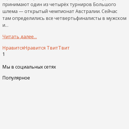
принимают один из четырёх турниров Большого
шлема — открытый чемпионат Австралии. Сейчас
там определились все четвертьфиналисты в мужском
и…
Читать далее…
Нравится
Нравится
Твит
Твит
1
Мы в социальных сетях
Популярное