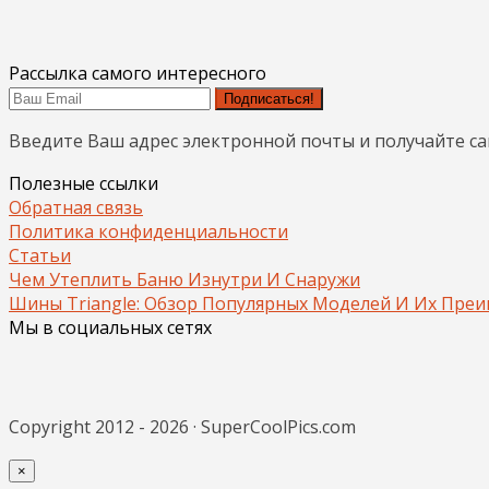
Рассылка самого интересного
Подписаться!
Введите Ваш адрес электронной почты и получайте с
Полезные ссылки
Обратная связь
Политика конфиденциальности
Статьи
Чем Утеплить Баню Изнутри И Снаружи
Шины Triangle: Обзор Популярных Моделей И Их Пре
Мы в социальных сетях
Copyright 2012 - 2026 · SuperCoolPics.com
×