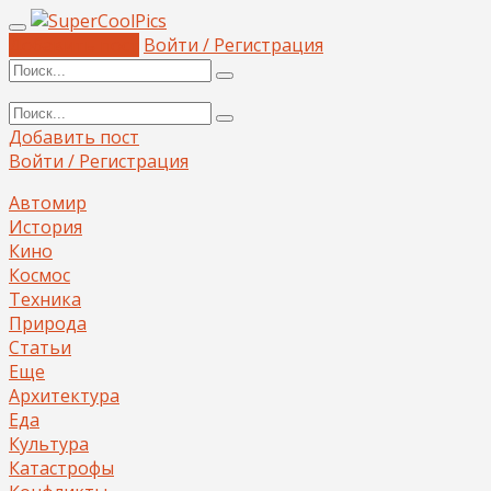
Добавить пост
Войти / Регистрация
Добавить пост
Войти / Регистрация
Автомир
История
Кино
Космос
Техника
Природа
Статьи
Еще
Архитектура
Еда
Культура
Катастрофы