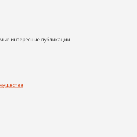
амые интересные публикации
имущества