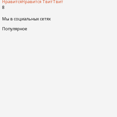
Нравится
Нравится
Твит
Твит
8
Мы в социальных сетях
Популярное