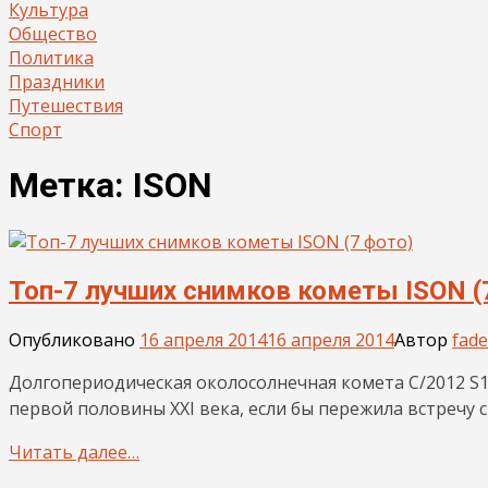
Культура
Общество
Политика
Праздники
Путешествия
Спорт
Метка:
ISON
Топ-7 лучших снимков кометы ISON (
Опубликовано
16 апреля 2014
16 апреля 2014
Автор
fade
Долгопериодическая околосолнечная комета C/2012 S1
первой половины XXI века, если бы пережила встречу с
Читать далее…