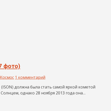
7 фото)
Космос
1 комментарий
 (ISON) должна была стать самой яркой кометой
 Солнцем, однако 28 ноября 2013 года она…