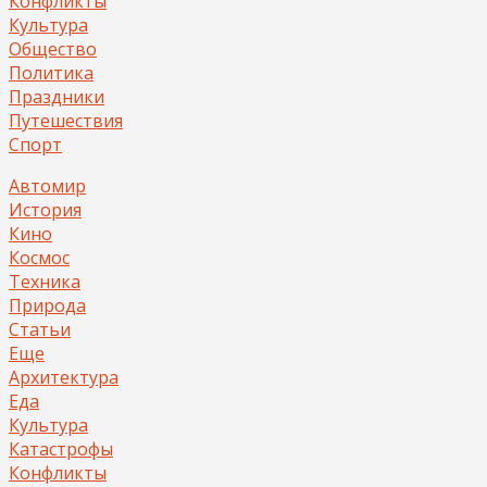
Конфликты
Культура
Общество
Политика
Праздники
Путешествия
Спорт
Автомир
История
Кино
Космос
Техника
Природа
Статьи
Еще
Архитектура
Еда
Культура
Катастрофы
Конфликты