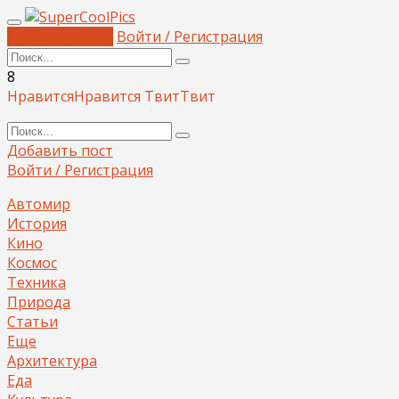
Добавить пост
Войти / Регистрация
8
Нравится
Нравится
Твит
Твит
Добавить пост
Войти / Регистрация
Автомир
История
Кино
Космос
Техника
Природа
Статьи
Еще
Архитектура
Еда