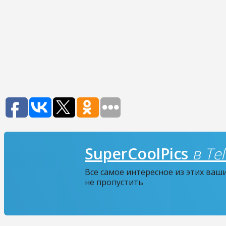
SuperCoolPics
в Te
Все самое интересное из этих ваш
не пропустить