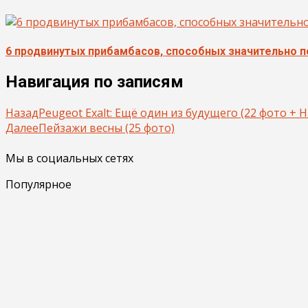
6 продвинутых прибамбасов, способных значительно 
Навигация по записям
Назад
Peugeot Exalt: Ещё один из будущего (22 фото + 
Далее
Пейзажи весны (25 фото)
Мы в социальных сетях
Популярное