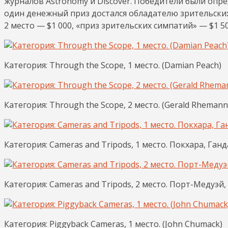
журналов Astronomy и Discover. Победители были опре
один денежный приз достался обладателю зрительских 
2 место — $1 000, «приз зрительских симпатий» — $1 50
Категория: Through the Scope, 1 место. (Damian Peach)
Категория: Through the Scope, 2 место. (Gerald Rhemann
Категория: Cameras and Tripods, 1 место. Покхара, Ганд
Категория: Cameras and Tripods, 2 место. Порт-Медуэй,
Категория: Piggyback Cameras, 1 место. (John Chumack)