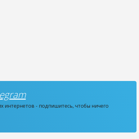
legram
их интернетов - подпишитесь, чтобы ничего