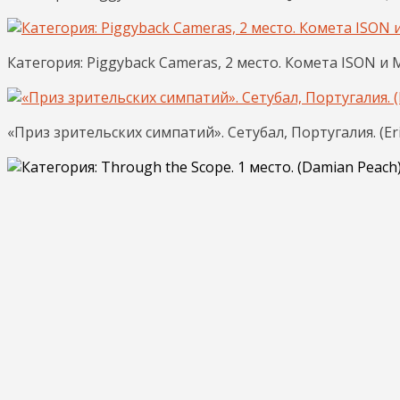
Категория: Piggyback Cameras, 2 место. Комета ISON и 
«Приз зрительских симпатий». Сетубал, Португалия. (Eri