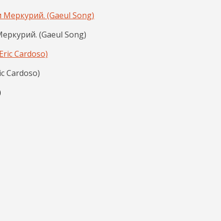
Меркурий. (Gaeul Song)
c Cardoso)