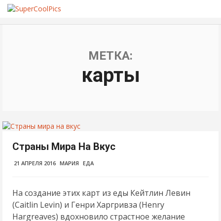
МЕТКА:
карты
Страны Мира На Вкус
21 АПРЕЛЯ 2016
МАРИЯ
ЕДА
На создание этих карт из еды Кейтлин Левин
(Caitlin Levin) и Генри Харгривза (Henry
Hargreaves) вдохновило страстное желание