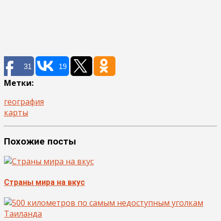
31
19
Метки:
география
карты
Похожие посты
Страны мира на вкус