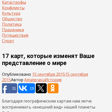
Катастрофы
Конфликты
Культура
Общество
Политика
Праздники
Путешествия
Спорт
17 карт, которые изменят Ваше
представление о мире
Опубликовано
15 сентября 2015
15 сентября
2015
Автор
Amaterasu
История
31
19
Благодаря географическим картам нам легче
воспринимать «внешний вид» нашей планеты.