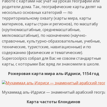
Работе с картами нас учат на уроках географии или
родители дома. Так, географические карты делят на
несколько основных категорий — по
территориальному охвату (карты мира, карты
материков, карты стран и регионов), по масштабу
(крупномасштабные, среднемасштабные,
мелкомасштабные), по назначению (научно-
справочные, культурно-образовательные, учебные,
технические, туристские, навигационные) и по
содержанию (физические и тематические).
Supercoolpics собрал для Вас не совсем стандартные
карты, с которыми Вас вряд ли знакомили в школе.
Рожеровая карта мира аль-Идриси, 1154 год
Мухаммад аль-Идриси — знаменитый арабский географ,
Карта частоты блондинов