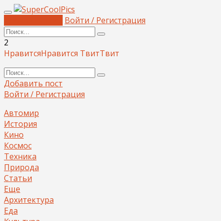
Добавить пост
Войти / Регистрация
2
Нравится
Нравится
Твит
Твит
Добавить пост
Войти / Регистрация
Автомир
История
Кино
Космос
Техника
Природа
Статьи
Еще
Архитектура
Еда