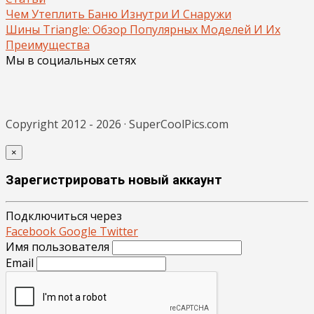
Чем Утеплить Баню Изнутри И Снаружи
Шины Triangle: Обзор Популярных Моделей И Их
Преимущества
Мы в социальных сетях
Copyright 2012 - 2026 · SuperCoolPics.com
×
Зарегистрировать новый аккаунт
Подключиться через
Facebook
Google
Twitter
Имя пользователя
Email