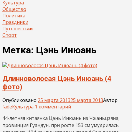
Культура
Общество
Политика
Праздники
Путешествия
Спорт
Метка:
Цэнь Инюань
Длинноволосая Цэнь Инюань (4
фото)
Опубликовано
25 марта 2013
25 марта 2013
Автор
fade
Культура
1 комментарий
44-летняя китаянка Цэнь Инюань из Чжаньцзяна,
провинция Гуандун, при росте 153 см умудрилась