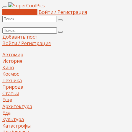
Добавить пост
Войти / Регистрация
Добавить пост
Войти / Регистрация
Автомир
История
Кино
Космос
Техника
Природа
Статьи
Еще
Архитектура
Еда
Культура
Катастрофы