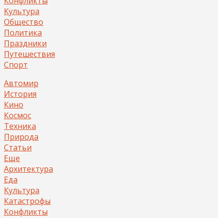
Конфликты
Культура
Общество
Политика
Праздники
Путешествия
Спорт
Автомир
История
Кино
Космос
Техника
Природа
Статьи
Еще
Архитектура
Еда
Культура
Катастрофы
Конфликты