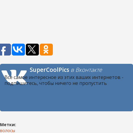
SuperCoolPics
в Вконтакте
Все самое интересное из этих ваших интернетов -
подпишитесь, чтобы ничего не пропустить
Метки:
волосы