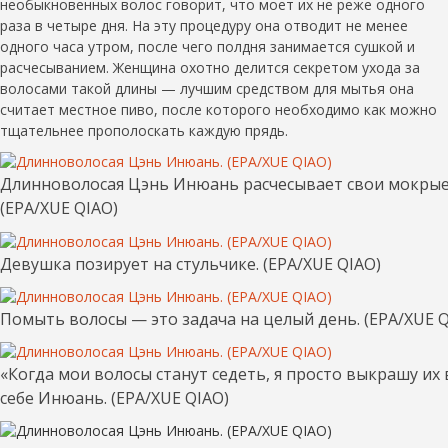
необыкновенных волос говорит, что моет их не реже одного
раза в четыре дня. На эту процедуру она отводит не менее
одного часа утром, после чего полдня занимается сушкой и
расчесыванием. Женщина охотно делится секретом ухода за
волосами такой длины — лучшим средством для мытья она
считает местное пиво, после которого необходимо как можно
тщательнее прополоскать каждую прядь.
Длинноволосая Цэнь Инюань расчесывает свои мокрые 
(EPA/XUE QIAO)
Девушка позирует на стульчике. (EPA/XUE QIAO)
Помыть волосы — это задача на целый день. (EPA/XUE Q
«Когда мои волосы станут седеть, я просто выкрашу их 
себе Инюань. (EPA/XUE QIAO)