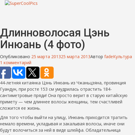
Длинноволосая Цэнь
Инюань (4 фото)
Опубликовано
25 марта 2013
25 марта 2013
Автор
fade
Культура
1 комментарий
44-летняя китаянка Цэнь Инюань из Чжаньцзяна, провинция
Гуандун, при росте 153 см умудрилась отрастить 184-
сантиметровые пряди! Она просто верит в старую китайскую
примету — чем длиннее волосы женщины, тем счастливей
сложится ее жизнь.
Для того чтобы выйти на улицу, Инюань приходится тратить
немало времени, укладывая и закалывая волосы, иначе они
будут волочиться за ней в виде шлейфа. Обладательница