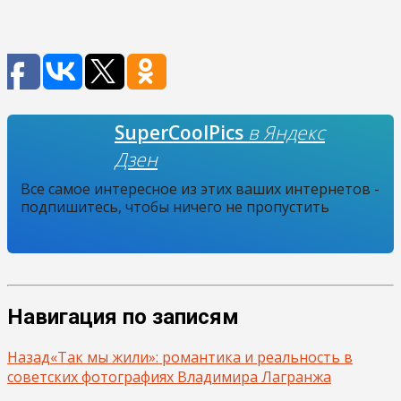
SuperCoolPics
в Яндекс
Дзен
Все самое интересное из этих ваших интернетов -
подпишитесь, чтобы ничего не пропустить
Навигация по записям
Назад
«Так мы жили»: романтика и реальность в
советских фотографиях Владимира Лагранжа