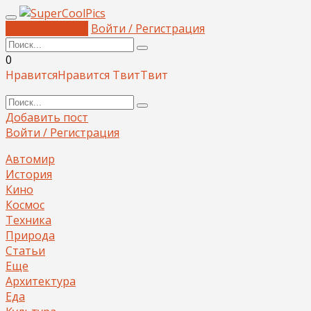
Добавить пост
Войти / Регистрация
0
Нравится
Нравится
Твит
Твит
Добавить пост
Войти / Регистрация
Автомир
История
Кино
Космос
Техника
Природа
Статьи
Еще
Архитектура
Еда