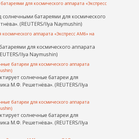
ад солнечными батареями для космического
нёва». (REUTERS/Ilya Naymushin)
 батареями для космического аппарата
EUTERS/Ilya Naymushin)
ектирует солнечные батареи для
ка М.Ф. Решетнёва». (REUTERS/Ilya
ектирует солнечные батареи для
ка М.Ф. Решетнёва». (REUTERS/Ilya