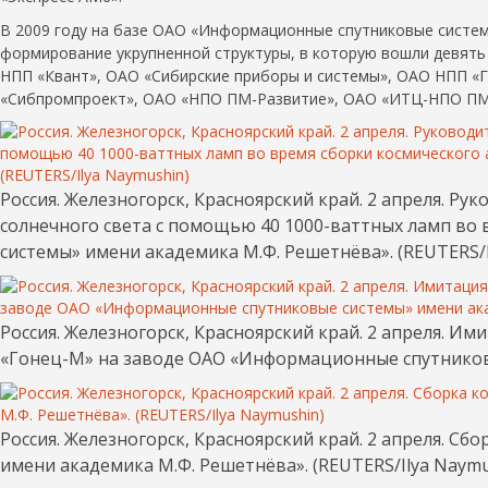
В 2009 году на базе ОАО «Информационные спутниковые систе
формирование укрупненной структуры, в которую вошли девять
НПП «Квант», ОАО «Сибирские приборы и системы», ОАО НПП «
«Сибпромпроект», ОАО «НПО ПМ-Развитие», ОАО «ИТЦ-НПО ПМ
Россия. Железногорск, Красноярский край. 2 апреля. 
солнечного света с помощью 40 1000-ваттных ламп во
системы» имени академика М.Ф. Решетнёва». (REUTERS/I
Россия. Железногорск, Красноярский край. 2 апреля. И
«Гонец-М» на заводе ОАО «Информационные спутниковы
Россия. Железногорск, Красноярский край. 2 апреля. 
имени академика М.Ф. Решетнёва». (REUTERS/Ilya Naymu