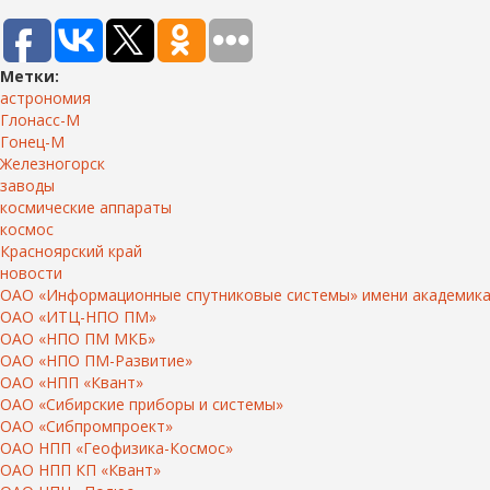
Метки:
астрономия
Глонасс-М
Гонец-М
Железногорск
заводы
космические аппараты
космос
Красноярский край
новости
ОАО «Информационные спутниковые системы» имени академика
ОАО «ИТЦ-НПО ПМ»
ОАО «НПО ПМ МКБ»
ОАО «НПО ПМ-Развитие»
ОАО «НПП «Квант»
ОАО «Сибирские приборы и системы»
ОАО «Сибпромпроект»
ОАО НПП «Геофизика-Космос»
ОАО НПП КП «Квант»