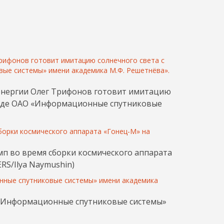
й энергии Олег Трифонов готовит имитацию
аводе ОАО «Информационные спутниковые
амп во время сборки космического аппарата
S/Ilya Naymushin)
АО «Информационные спутниковые системы»