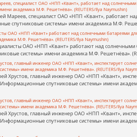
ергей Мареев, специалист ОАО «НПП «Квант», работает н
ные спутниковые системы» имени академика М.Ф. Решет
Специалисты ОАО «НПП «Квант» работают над солнечными
иковые системы» имени академика М.Ф. Решетнёва». (R
ндрей Хрустов, главный инженер ОАО «НПП «Квант», инсп
 «Информационные спутниковые системы» имени академи
ндрей Хрустов, главный инженер ОАО «НПП «Квант», инсп
 «Информационные спутниковые системы» имени академи