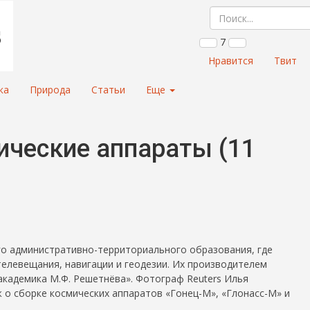
7
Нравится
Твит
ка
Природа
Статьи
Еще
ические аппараты (11
го административно-территориального образования, где
телевещания, навигации и геодезии. Их производителем
кадемика М.Ф. Решетнёва». Фотограф Reuters Илья
 о сборке космических аппаратов «Гонец-М», «Глонасс-М» и