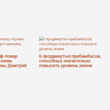
ф-повар
6 продвинутых прибамбасов,
вляем:
способных значительно
ины Дмитрий
повысить уровень жизни