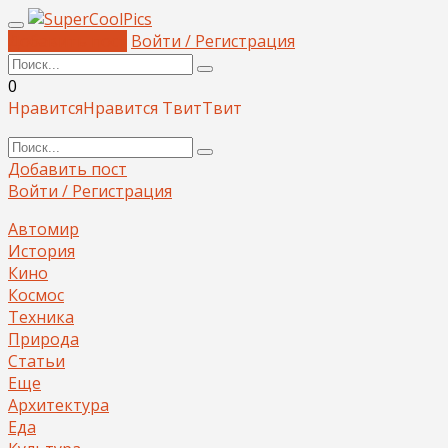
Добавить пост
Войти / Регистрация
0
Нравится
Нравится
Твит
Твит
Добавить пост
Войти / Регистрация
Автомир
История
Кино
Космос
Техника
Природа
Статьи
Еще
Архитектура
Еда