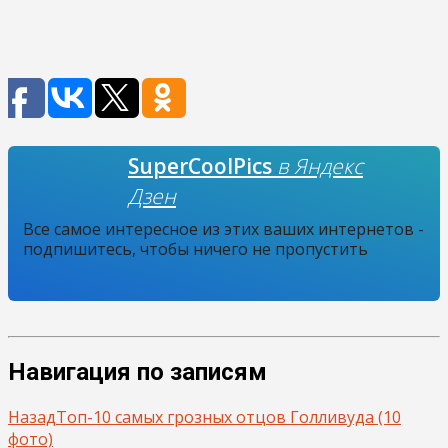
SuperCoolPics
в Яндекс
Дзен
Все самое интересное из этих ваших интернетов -
подпишитесь, чтобы ничего не пропустить
Навигация по записям
Назад
Топ-10 самых грозных отцов Голливуда (10
фото)