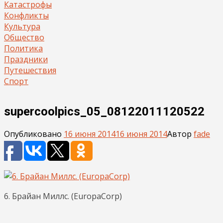
Катастрофы
Конфликты
Культура
Общество
Политика
Праздники
Путешествия
Спорт
supercoolpics_05_08122011120522
Опубликовано
16 июня 2014
16 июня 2014
Автор
fade
6. Брайан Миллс. (EuropaCorp)