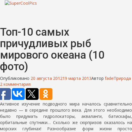
Топ-10 самых
причудливых рыб
мирового океана (10
фото)
Опубликовано
20 августа 2012
19 марта 2013
Автор
fade
Природа
2 комментария
Активное изучение подводного мира началось сравнительно
недавно — в середине прошлого века. Для этого необходимо
было придумать гидролокаторы, акваланги, батискафы,
орбитальные спутники… Сколько же сюрпризов оказалось на
морских глубинах! Разнообразие форм жизни просто