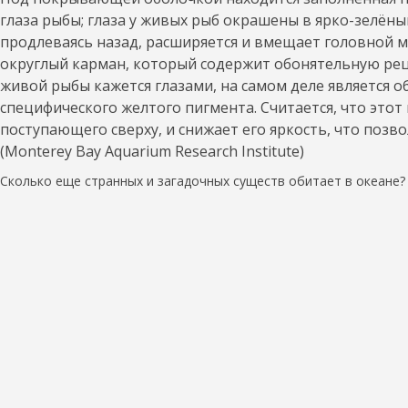
глаза рыбы; глаза у живых рыб окрашены в ярко-зелёны
продлеваясь назад, расширяется и вмещает головной мо
округлый карман, который содержит обонятельную реце
живой рыбы кажется глазами, на самом деле является 
специфического желтого пигмента. Считается, что это
поступающего сверху, и снижает его яркость, что по
(Monterey Bay Aquarium Research Institute)
Сколько еще странных и загадочных существ обитает в океане?