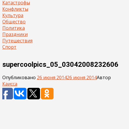
Катастрофы
Конфликты
Культура
Общество
Политика
Праздники
Путешествия
Спорт
supercoolpics_05_03042008232606
Опубликовано
26 июня 2014
26 июня 2014
Автор
Каисса