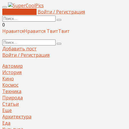
Добавить пост
Войти / Регистрация
0
Нравится
Нравится
Твит
Твит
Добавить пост
Войти / Регистрация
Автомир
История
Кино
Космос
Техника
Природа
Статьи
Еще
Архитектура
Еда