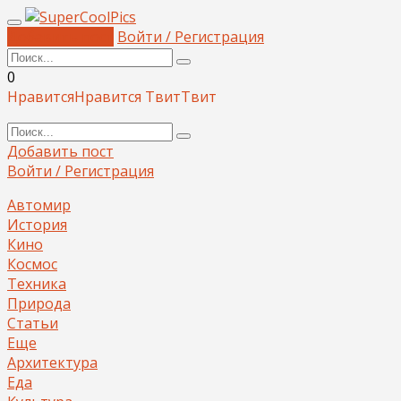
Добавить пост
Войти / Регистрация
0
Нравится
Нравится
Твит
Твит
Добавить пост
Войти / Регистрация
Автомир
История
Кино
Космос
Техника
Природа
Статьи
Еще
Архитектура
Еда