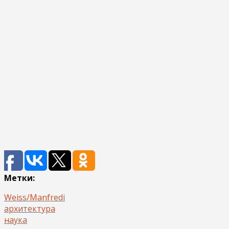
Метки:
Weiss/Manfredi
архитектура
наука