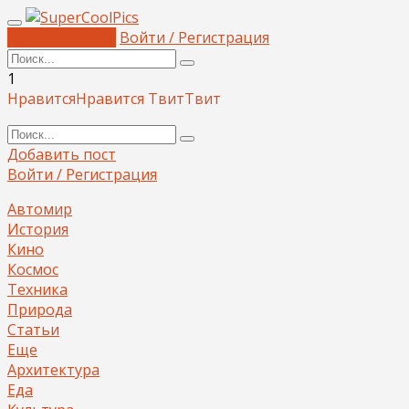
Добавить пост
Войти / Регистрация
1
Нравится
Нравится
Твит
Твит
Добавить пост
Войти / Регистрация
Автомир
История
Кино
Космос
Техника
Природа
Статьи
Еще
Архитектура
Еда