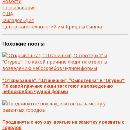
новости
Пенсильвания
США
Филадельфия
Центр нанотехнологий им. Кришны Сингха
Похожие посты
”Открывашка”, “Штанишки”, “Сыротерка” и ”Огурец”:
По какой причине люди тяготеют в возведению
небоскребов чудной формы
Продвинутые ноу-хау, взятые на заметку у развитых
городов