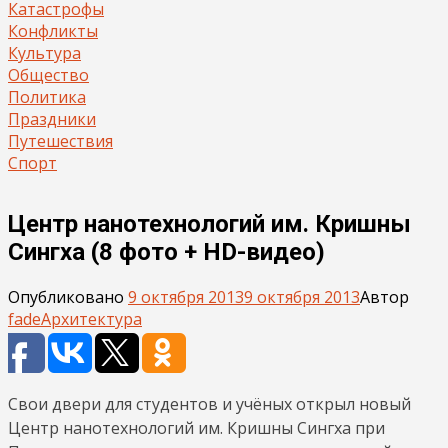
Катастрофы
Конфликты
Культура
Общество
Политика
Праздники
Путешествия
Спорт
Центр нанотехнологий им. Кришны
Сингха (8 фото + HD-видео)
Опубликовано
9 октября 2013
9 октября 2013
Автор
fade
Архитектура
Свои двери для студентов и учёных открыл новый
Центр нанотехнологий им. Кришны Сингха при