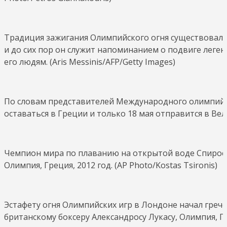
Традиция зажигания Олимпийского огня существовала
и до сих пор он служит напоминанием о подвиге леге
его людям. (Aris Messinis/AFP/Getty Images)
По словам представителей Международного олимпийск
оставаться в Греции и только 18 мая отправится в Вел
Чемпион мира по плаванию на открытой воде Спирос 
Олимпия, Греция, 2012 год. (AP Photo/Kostas Tsironis)
Эстафету огня Олимпийских игр в Лондоне начал греч
британскому боксеру Александросу Лукасу, Олимпия, Грец