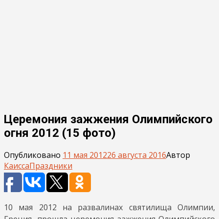
Церемония зажжения Олимпийского
огня 2012 (15 фото)
Опубликовано
11 мая 2012
26 августа 2016
Автор
Каисса
Праздники
10 мая 2012 на развалинах святилища Олимпии,
Греция, прошла церемония зажжения Олимпийского