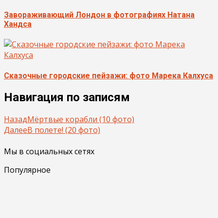
Завораживающий Лондон в фотографиях Натана
Хандса
Сказочные городские пейзажи: фото Марека Калхуса
Навигация по записям
Назад
Мёртвые корабли (10 фото)
Далее
В полете! (20 фото)
Мы в социальных сетях
Популярное