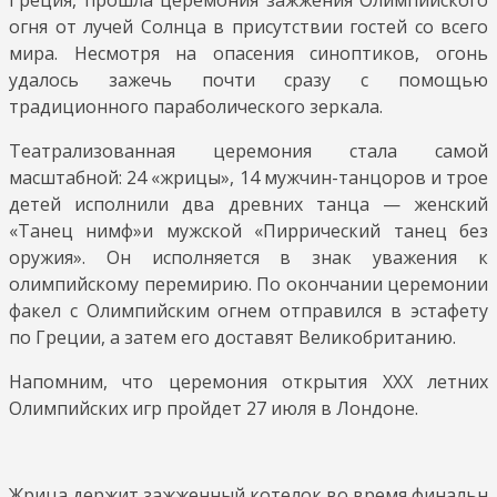
огня от лучей Солнца в присутствии гостей со всего
мира. Несмотря на опасения синоптиков, огонь
удалось зажечь почти сразу с помощью
традиционного параболического зеркала.
Театрализованная церемония стала самой
масштабной: 24 «жрицы», 14 мужчин-танцоров и трое
детей исполнили два древних танца — женский
«Танец нимф»и мужской «Пиррический танец без
оружия». Он исполняется в знак уважения к
олимпийскому перемирию. По окончании церемонии
факел с Олимпийским огнем отправился в эстафету
по Греции, а затем его доставят Великобританию.
Напомним, что церемония открытия ХХХ летних
Олимпийских игр пройдет 27 июля в Лондоне.
Жрица держит зажженный котелок во время финальной