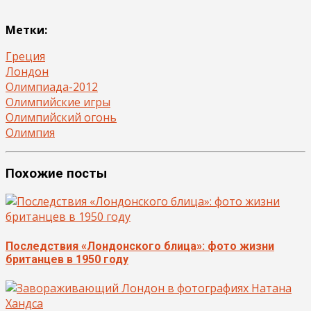
Метки:
Греция
Лондон
Олимпиада-2012
Олимпийские игры
Олимпийский огонь
Олимпия
Похожие посты
Последствия «Лондонского блица»: фото жизни
британцев в 1950 году