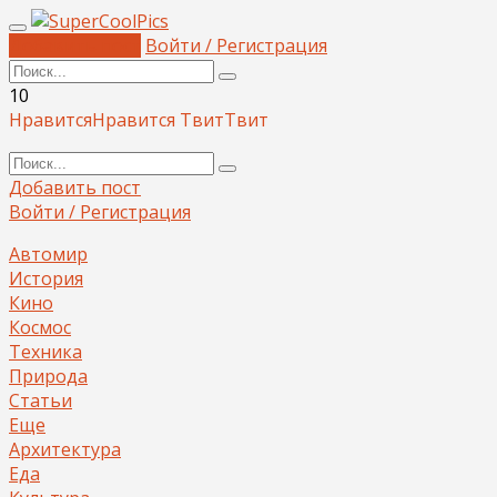
Добавить пост
Войти / Регистрация
10
Нравится
Нравится
Твит
Твит
Добавить пост
Войти / Регистрация
Автомир
История
Кино
Космос
Техника
Природа
Статьи
Еще
Архитектура
Еда