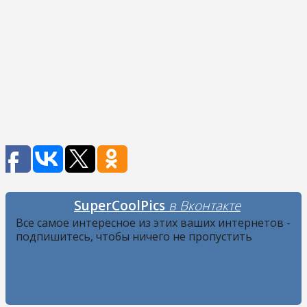
SuperCoolPics
в Вконтакте
Все самое интересное из этих ваших интернетов -
подпишитесь, чтобы ничего не пропустить