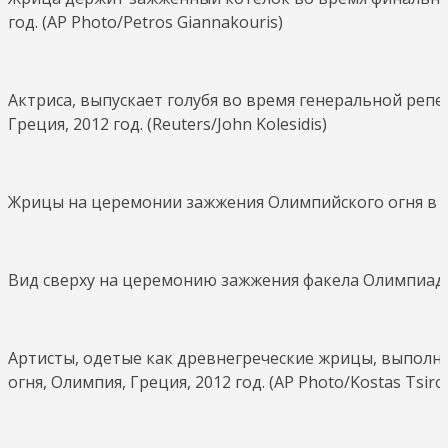
год. (AP Photo/Petros Giannakouris)
Актриса, выпускает голубя во время генеральной реп
Греция, 2012 год. (Reuters/John Kolesidis)
Жрицы на церемонии зажжения Олимпийского огня в Оли
Вид сверху на церемонию зажжения факела Олимпиады-2
Артисты, одетые как древнегреческие жрицы, выпол
огня, Олимпия, Греция, 2012 год. (AP Photo/Kostas Tsiro