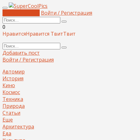
Добавить пост
Войти / Регистрация
0
Нравится
Нравится
Твит
Твит
Добавить пост
Войти / Регистрация
Автомир
История
Кино
Космос
Техника
Природа
Статьи
Еще
Архитектура
Еда