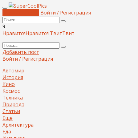
Добавить пост
Войти / Регистрация
9
Нравится
Нравится
Твит
Твит
Добавить пост
Войти / Регистрация
Автомир
История
Кино
Космос
Техника
Природа
Статьи
Еще
Архитектура
Еда