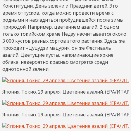
Конституции, День зелени и Праздник детей. Это
время отпусков, когда можно провести время с
родными и насладиться пробудившейся после зимы
природой. Например, цветением азалий. В одном
только токийском храме Недзу насчитывается около
3 000 кустов разных сортов этого растения. Здесь же
проходит «Цуцудзи мацури», он же Фестиваль
азалий. Цветущие кусты, напоминающие яркие
облака, невероятно красиво смотрятся среди
однотонной зелени.
Япония. Токио. 29 апреля. Цветение азалий. (EPA/ИТ
Япония. Токио. 29 апреля. Цветение азалий. (EPA/ИТ