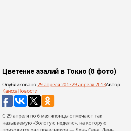
Цветение азалий в Токио (8 фото)
Опубликовано
29 апреля 2013
29 апреля 2013
Автор
Каисса
Новости
С 29 апреля по 6 мая японцы отмечают так
называемую «Золотую неделю», на которую
приходится рад праздников — День Сёва, День