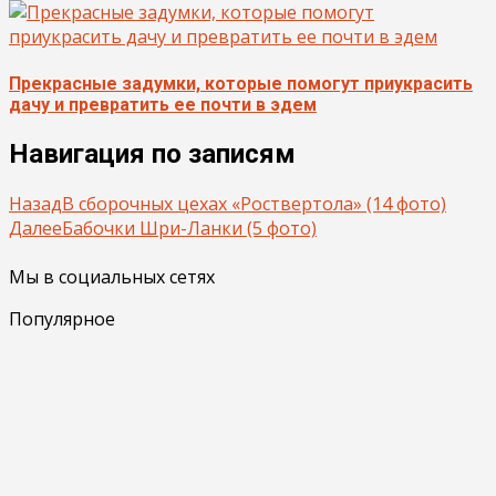
Прекрасные задумки, которые помогут приукрасить
дачу и превратить ее почти в эдем
Навигация по записям
Назад
В сборочных цехах «Роствертола» (14 фото)
Далее
Бабочки Шри-Ланки (5 фото)
Мы в социальных сетях
Популярное