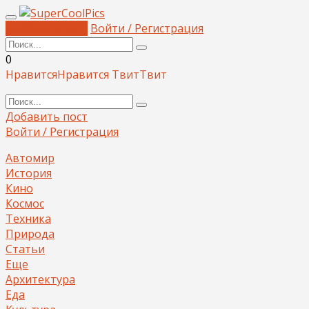
Добавить пост
Войти / Регистрация
0
Нравится
Нравится
Твит
Твит
Добавить пост
Войти / Регистрация
Автомир
История
Кино
Космос
Техника
Природа
Статьи
Еще
Архитектура
Еда