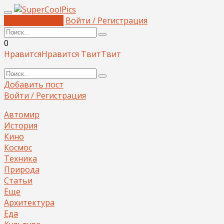
Добавить пост
Войти / Регистрация
0
Нравится
Нравится
Твит
Твит
Добавить пост
Войти / Регистрация
Автомир
История
Кино
Космос
Техника
Природа
Статьи
Еще
Архитектура
Еда