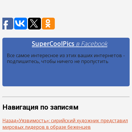
SuperCoolPics
в Facebook
Все самое интересное из этих ваших интернетов -
подпишитесь, чтобы ничего не пропустить
Навигация по записям
Назад
«Уязвимость»: сирийский художник представил
мировых лидеров в образе беженцев