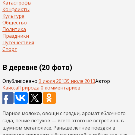
Катастрофы
Конфликты
Культура
Общество
Политика
Праздники
Путешествия
Спорт
В деревне (20 фото)
Опубликовано
9 июля 2013
9 июля 2013
Автор
Каисса
Природа
0 комментариев
Парное молоко, овощи с грядки, аромат яблочного
сада, пение петухов — всего этого не встретишь в
шумном мегаполисе. Раньше летние поездки в
деревню «покопать» были нормой, а сейчас это уже