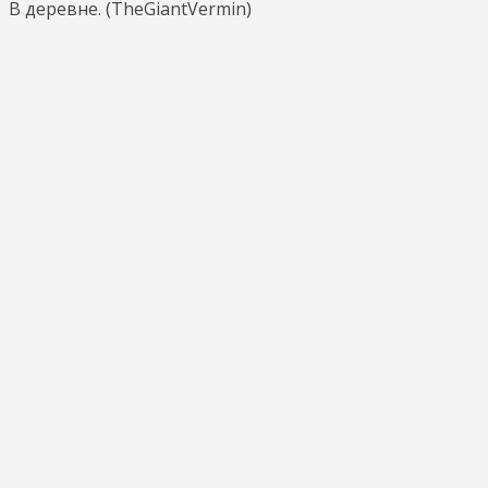
В деревне. (TheGiantVermin)