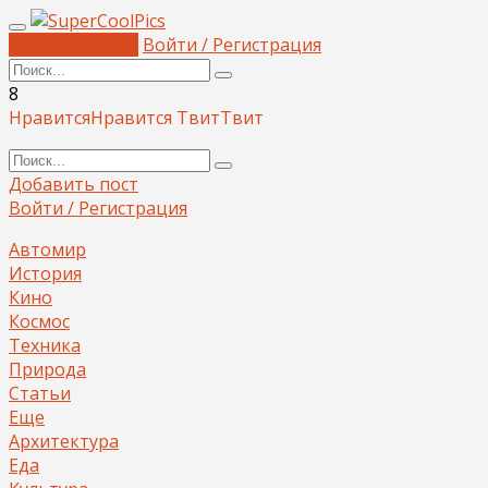
Добавить пост
Войти / Регистрация
8
Нравится
Нравится
Твит
Твит
Добавить пост
Войти / Регистрация
Автомир
История
Кино
Космос
Техника
Природа
Статьи
Еще
Архитектура
Еда