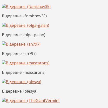
В деревне. (fomichov35)
В деревне. (olga-galan)
В деревне. (sn797)
В деревне. (mascarons)
В деревне. (olesya)