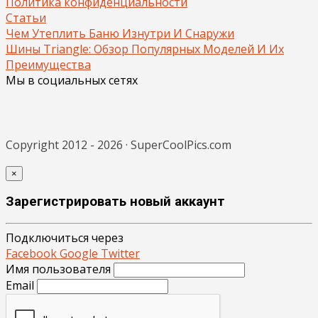
Политика конфиденциальности
Статьи
Чем Утеплить Баню Изнутри И Снаружи
Шины Triangle: Обзор Популярных Моделей И Их
Преимущества
Мы в социальных сетях
Copyright 2012 - 2026 · SuperCoolPics.com
×
Зарегистрировать новый аккаунт
Подключиться через
Facebook
Google
Twitter
Имя пользователя
Email