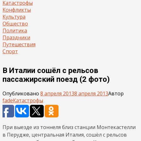
Катастрофы
Конфликты
Культура
Общество
Политика
Праздники
Путешествия
Спорт
В Италии сошёл с рельсов
пассажирский поезд (2 фото)
Опубликовано
8 апреля 2013
8 апреля 2013
Автор
fade
Катастрофы
При выезде из тоннеля близ станции Монтекастелли
в Перудже, центральная Италия, сошёл с рельсов