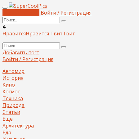
Добавить пост
Войти / Регистрация
4
Нравится
Нравится
Твит
Твит
Добавить пост
Войти / Регистрация
Автомир
История
Кино
Космос
Техника
Природа
Статьи
Еще
Архитектура
Еда