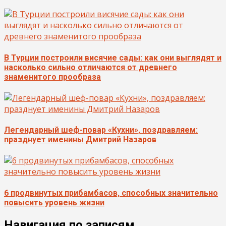
В Турции построили висячие сады: как они выглядят и
насколько сильно отличаются от древнего
знаменитого прообраза
Легендарный шеф-повар «Кухни», поздравляем:
празднует именины Дмитрий Назаров
6 продвинутых прибамбасов, способных значительно
повысить уровень жизни
Навигация по записям