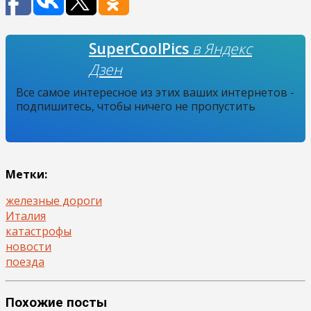
SuperCoolPics
в Яндекс
Дзен
Все самое интересное из этих ваших интернетов -
подпишитесь, чтобы ничего не пропустить
Метки:
железные дороги
Италия
катастрофы
новости
поезда
Похожие посты