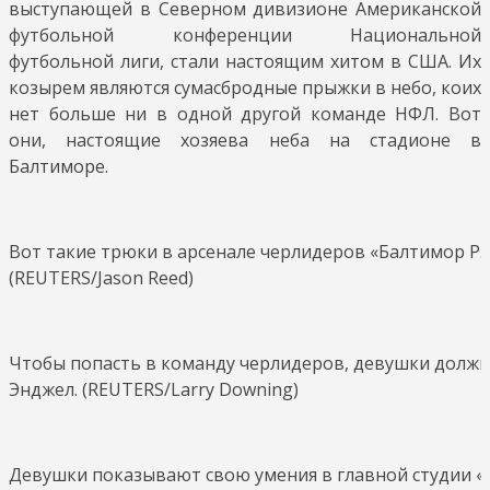
выступающей в Северном дивизионе Американской
футбольной конференции Национальной
футбольной лиги, стали настоящим хитом в США. Их
козырем являются сумасбродные прыжки в небо, коих
нет больше ни в одной другой команде НФЛ. Вот
они, настоящие хозяева неба на стадионе в
Балтиморе.
Вот такие трюки в арсенале черлидеров «Балтимор Рэ
(REUTERS/Jason Reed)
Чтобы попасть в команду черлидеров, девушки должны
Энджел. (REUTERS/Larry Downing)
Девушки показывают свою умения в главной студии «Б