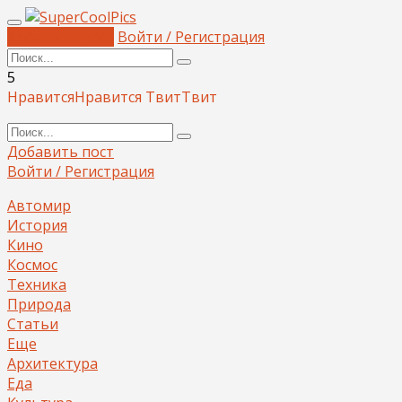
Добавить пост
Войти / Регистрация
5
Нравится
Нравится
Твит
Твит
Добавить пост
Войти / Регистрация
Автомир
История
Кино
Космос
Техника
Природа
Статьи
Еще
Архитектура
Еда