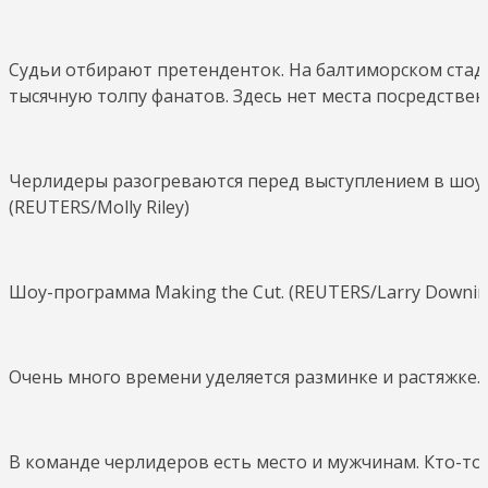
Судьи отбирают претенденток. На балтиморском стад
тысячную толпу фанатов. Здесь нет места посредственн
Черлидеры разогреваются перед выступлением в шоу-п
(REUTERS/Molly Riley)
Шоу-программа Making the Cut. (REUTERS/Larry Downin
Очень много времени уделяется разминке и растяжке. 
В команде черлидеров есть место и мужчинам. Кто-то