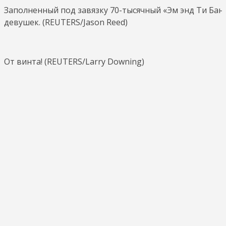
Заполненный под завязку 70-тысячный «Эм энд Ти Бан
девушек. (REUTERS/Jason Reed)
От винта! (REUTERS/Larry Downing)