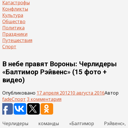
Катастрофы
Конфликты
Культура
Общество
Политика
Праздники
Путешествия
Спорт
В небе правят Вороны: Черлидеры
«Балтимор Рэйвенс» (15 фото +
видео)
Опубликовано
17 апреля 2012
10 августа 2016
Автор
fade
Спорт
3 комментария
Черлидеры команды «Балтимор Рэйвенс»,