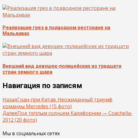
Реализация грез в подводном ресторане на
Мальдивах
Внешний вид девушек-полицейских из тридцати
стран земного шара
Навигация по записям
Назад
Гран-при Китая. Неожиданный триумф
команды Mercedes (15 фото)
Далее
Под теплым солнцем Калифорнии — Coachella-
2012 (20 фото)
Мы в социальных сетях