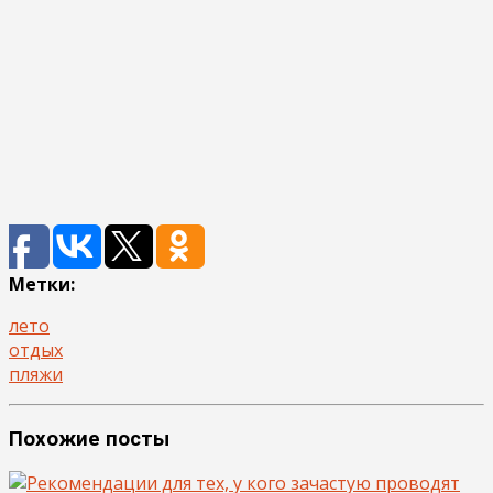
Метки:
лето
отдых
пляжи
Похожие посты