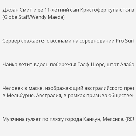
Джоан Смит и ее 11-летний сын Кристофер купаются в 
(Globe Staff/Wendy Maeda)
Сервер сражается с волнами на соревновании Pro Surfin
Чайка летит вдоль побережья Галф-Шорс, штат Алабама
Человек в маске, изображающий австралийского премь
в Мельбурне, Австралия, в рамках призыва общественн
Мужчина гуляет по пляжу города Канкун, Мексика. (REUT