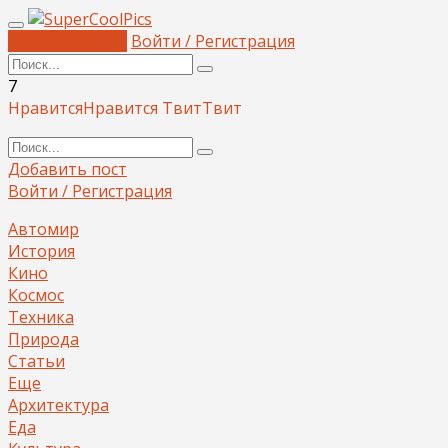
Добавить пост
Войти / Регистрация
7
Нравится
Нравится
Твит
Твит
Добавить пост
Войти / Регистрация
Автомир
История
Кино
Космос
Техника
Природа
Статьи
Еще
Архитектура
Еда