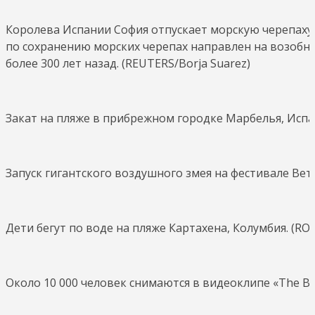
Королева Испании София отпускает морскую черепаху 
по сохранению морских черепах направлен на возобно
более 300 лет назад. (REUTERS/Borja Suarez)
Закат на пляже в прибрежном городке Марбелья, Испа
Запуск гигантского воздушного змея на фестивале Ветр
Дети бегут по воде на пляже Картахена, Колумбия. (R
Около 10 000 человек снимаются в видеоклипе «The Big 