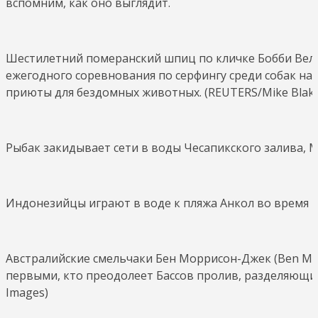
вспомним, как оно выглядит.
Шестилетний померанский шпиц по кличке Бобби Велик
ежегодного соревнования по серфингу среди собак на
приюты для бездомных животных. (REUTERS/Mike Blak
Рыбак закидывает сети в воды Чесапикского залива, 
Индонезийцы играют в воде к пляжа Анкол во время пра
Австралийские смельчаки Бен Моррисон-Джек (Ben Morr
первыми, кто преодолеет Бассов пролив, разделяющи
Images)