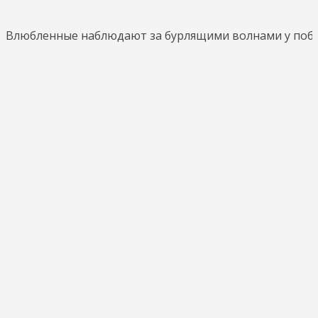
Влюбленные наблюдают за бурлящими волнами у побер