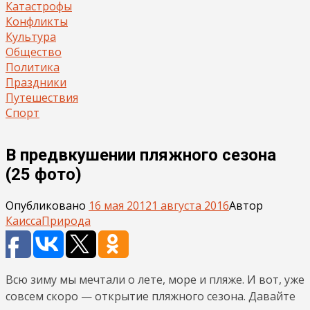
Катастрофы
Конфликты
Культура
Общество
Политика
Праздники
Путешествия
Спорт
В предвкушении пляжного сезона
(25 фото)
Опубликовано
16 мая 2012
1 августа 2016
Автор
Каисса
Природа
Всю зиму мы мечтали о лете, море и пляже. И вот, уже
совсем скоро — открытие пляжного сезона. Давайте