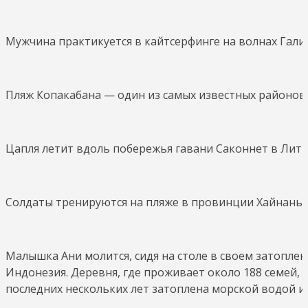
Мужчина практикуется в кайтсерфинге на волнах Гали
Пляж Копакабана — один из самых известных районов Р
Цапля летит вдоль побережья гавани Саконнет в Литтл-
Солдаты тренируются на пляже в провинции Хайнань, К
Малышка Ани молится, сидя на столе в своем затопле
Индонезия. Деревня, где проживает около 188 семей, 
последних нескольких лет затоплена морской водой и