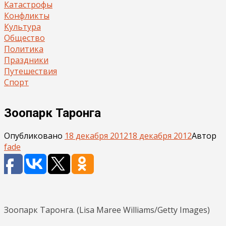
Катастрофы
Конфликты
Культура
Общество
Политика
Праздники
Путешествия
Спорт
Зоопарк Таронга
Опубликовано
18 декабря 2012
18 декабря 2012
Автор
fade
Зоопарк Таронга. (Lisa Maree Williams/Getty Images)