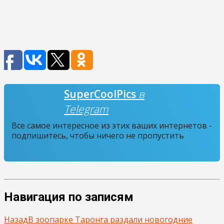
SuperCoolPics
в
Telegram
Все самое интересное из этих ваших интернетов -
подпишитесь, чтобы ничего не пропустить
Навигация по записям
Назад
В зоопарке Таронга раздали новогодние