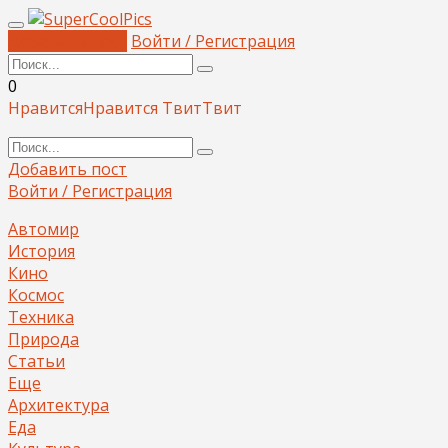
Добавить пост
Войти / Регистрация
0
Нравится
Нравится
Твит
Твит
Добавить пост
Войти / Регистрация
Автомир
История
Кино
Космос
Техника
Природа
Статьи
Еще
Архитектура
Еда