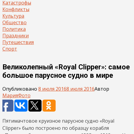
Катастрофы
Конфликты
Культура
Общество
Политика
Праздники
Путешествия
Спорт
Великолепный «Royal Clipper»: самое
большое парусное судно в мире
Опубликовано
8 июля 2016
8 июля 2016
Автор
Мария
Фото
Пятимачтовое круизное парусное судно «Royal
Clipper» было построено по образцу корабля