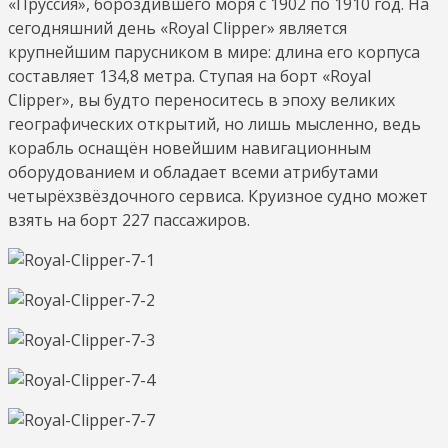
«Пруссия», бороздившего моря с 1902 по 1910 год. На
сегодняшний день «Royal Clipper» является
крупнейшим парусником в мире: длина его корпуса
составляет 134,8 метра. Ступая на борт «Royal
Clipper», вы будто переноситесь в эпоху великих
географических открытий, но лишь мысленно, ведь
корабль оснащён новейшим навигационным
оборудованием и обладает всеми атрибутами
четырёхзвёздочного сервиса. Круизное судно может
взять на борт 227 пассажиров.