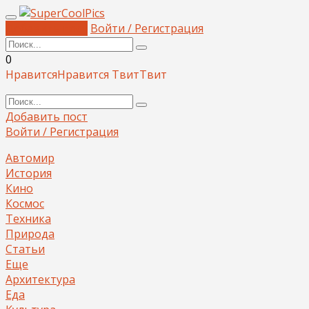
Добавить пост
Войти / Регистрация
0
Нравится
Нравится
Твит
Твит
Добавить пост
Войти / Регистрация
Автомир
История
Кино
Космос
Техника
Природа
Статьи
Еще
Архитектура
Еда