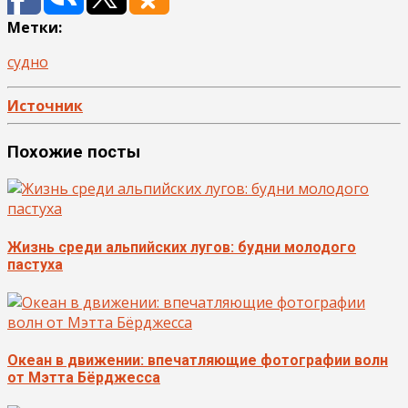
Метки:
судно
Источник
Похожие посты
Жизнь среди альпийских лугов: будни молодого
пастуха
Океан в движении: впечатляющие фотографии волн
от Мэтта Бёрджесса