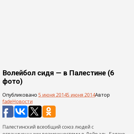
Волейбол сидя — в Палестине (6
фото)
Опубликовано
5 июня 2014
5 июня 2014
Автор
fade
Новости
Палестинский всеобщий союз людей с
ограниченными возможностями в Дейр эль-Балахе