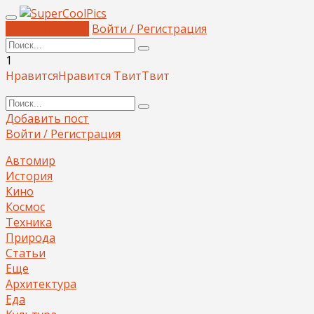
Добавить пост
Войти / Регистрация
1
Нравится
Нравится
Твит
Твит
Добавить пост
Войти / Регистрация
Автомир
История
Кино
Космос
Техника
Природа
Статьи
Еще
Архитектура
Еда