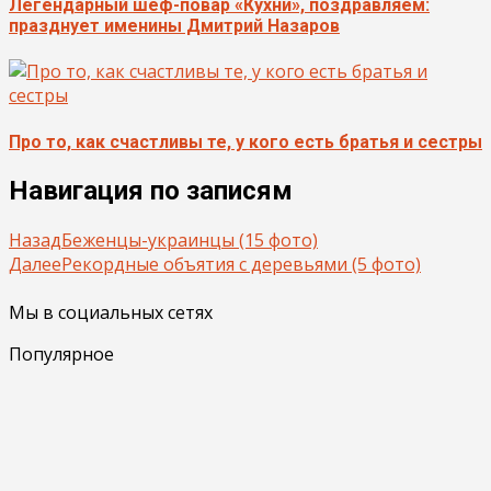
Легендарный шеф-повар «Кухни», поздравляем:
празднует именины Дмитрий Назаров
Про то, как счастливы те, у кого есть братья и сестры
Навигация по записям
Назад
Беженцы-украинцы (15 фото)
Далее
Рекордные объятия с деревьями (5 фото)
Мы в социальных сетях
Популярное