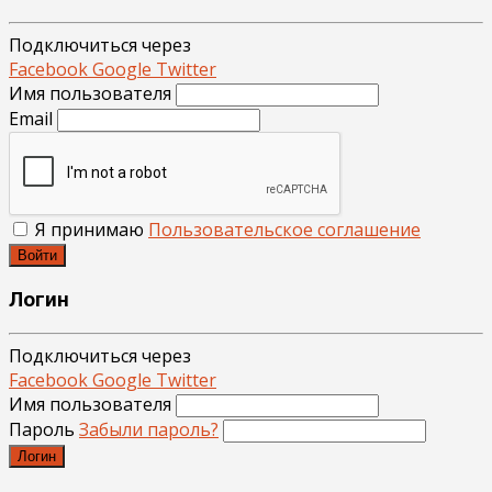
Подключиться через
Facebook
Google
Twitter
Имя пользователя
Email
Я принимаю
Пользовательское соглашение
Войти
Логин
Подключиться через
Facebook
Google
Twitter
Имя пользователя
Пароль
Забыли пароль?
Логин