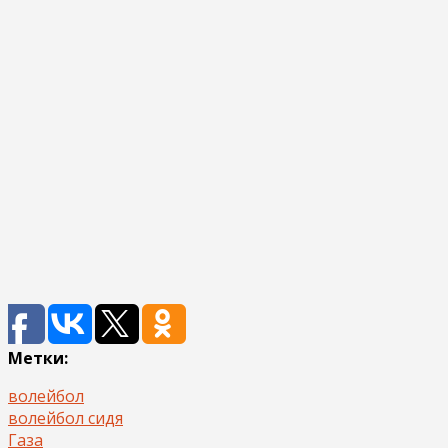
Метки:
волейбол
волейбол сидя
Газа