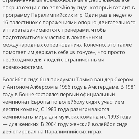
открыл секцию по волейболу сидя, который входит в
программу Паралимпийских игр. Один раз в неделю
16 палестинок с поражениями опорно-двигательного
аппарата занимаются с тренерами, чтобы
подготовиться к участию в локальных и
международных соревнованиях. Конечно, это также
помогает им держать себя «в тонусе», что просто
необходимо для людей с ограниченными
возможностями.
Волейбол сидя был придуман Таммо ван дер Схером
и Антоном Алберсом в 1956 году в Амстердаме. В 1981
году в Бонне состоялся первый официальный
чемпионат Европы по волейболу сидя с участием
десяти команд. С 1983 года разыгрываются
чемпионаты мира для мужских команд и с 1993 года
— для женских. В 2004 году женский волейбол сидя
дебютировал на Паралимпийских играх.