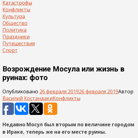
Катастрофы
Конфликты
Культура
Общество
Политика
Праздники
Путешествия
Спорт
Возрождение Мосула или жизнь в
руинах: фото
Опубликовано
26 февраля 2019
26 февраля 2019
Автор
Василий Костандаки
Конфликты
Недавно Мосул был вторым по величине городом
в Ираке, теперь же на его месте руины.