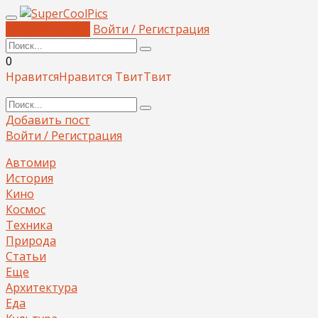
Добавить пост
Войти / Регистрация
0
Нравится
Нравится
Твит
Твит
Добавить пост
Войти / Регистрация
Автомир
История
Кино
Космос
Техника
Природа
Статьи
Еще
Архитектура
Еда