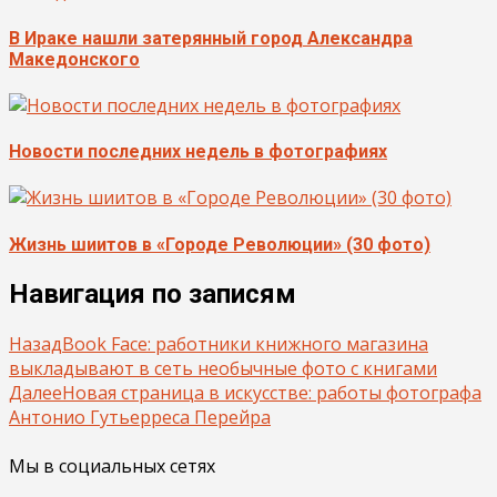
В Ираке нашли затерянный город Александра
Македонского
Новости последних недель в фотографиях
Жизнь шиитов в «Городе Революции» (30 фото)
Навигация по записям
Назад
Book Face: работники книжного магазина
выкладывают в сеть необычные фото с книгами
Далее
Новая страница в искусстве: работы фотографа
Антонио Гутьерреса Перейра
Мы в социальных сетях