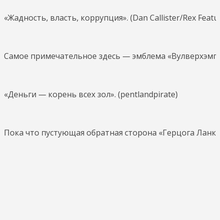
«Жадность, власть, коррупция». (Dan Callister/Rex Featu
Самое примечательное здесь — эмблема «Вулверхэмптон
«Деньги — корень всех зол». (pentlandpirate)
Пока что пустующая обратная сторона «Герцога Ланкаст