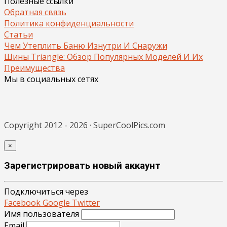
Полезные ссылки
Обратная связь
Политика конфиденциальности
Статьи
Чем Утеплить Баню Изнутри И Снаружи
Шины Triangle: Обзор Популярных Моделей И Их
Преимущества
Мы в социальных сетях
Copyright 2012 - 2026 · SuperCoolPics.com
×
Зарегистрировать новый аккаунт
Подключиться через
Facebook
Google
Twitter
Имя пользователя
Email