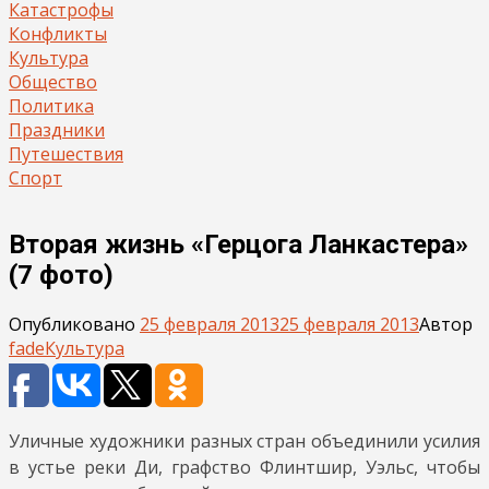
Катастрофы
Конфликты
Культура
Общество
Политика
Праздники
Путешествия
Спорт
Вторая жизнь «Герцога Ланкастера»
(7 фото)
Опубликовано
25 февраля 2013
25 февраля 2013
Автор
fade
Культура
Уличные художники разных стран объединили усилия
в устье реки Ди, графство Флинтшир, Уэльс, чтобы