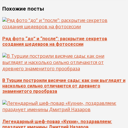
Похожие посты
Ряд фото “до” и “после”: раскрытие секретов
создания шедевров на фотосессии
В Турции построили висячие сады: как они выглядят и
насколько сильно отличаются от древнего
знаменитого прообраза
Легендарный шеф-повар «Кухни», поздравляем:
празднует именины Дмитрий Назаров