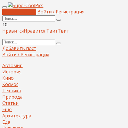
Добавить пост
Войти / Регистрация
10
Нравится
Нравится
Твит
Твит
Добавить пост
Войти / Регистрация
Автомир
История
Кино
Космос
Техника
Природа
Статьи
Еще
Архитектура
Еда