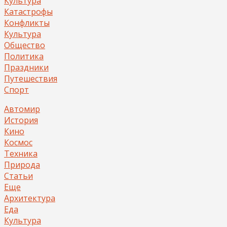
Культура
Катастрофы
Конфликты
Культура
Общество
Политика
Праздники
Путешествия
Спорт
Автомир
История
Кино
Космос
Техника
Природа
Статьи
Еще
Архитектура
Еда
Культура