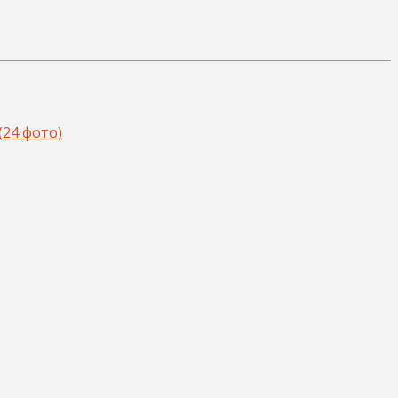
(24 фото)