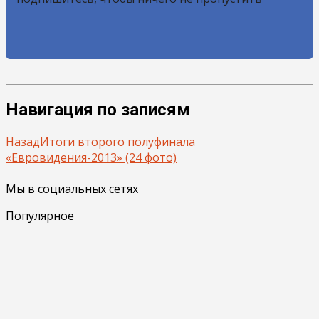
Навигация по записям
Назад
Итоги второго полуфинала
«Евровидения-2013» (24 фото)
Мы в социальных сетях
Популярное