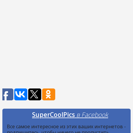
SuperCoolPics
в Facebook
Все самое интересное из этих ваших интернетов -
подпишитесь, чтобы ничего не пропустить