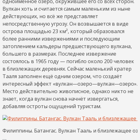
одноимённое озеро, окружившее его со всех сторон.
Вулкан хоть и считается самым маленьким из ныне
действующих, но всё же представляет
непосредственную угрозу. Он возвышается в виде
острова площадью 23 км², который образовался
более ранними извержениями и последующим
затоплением кальдеры предшествующего вулкана,
большего в размерах. Последнее извержение
состоялось в 1965 году — погибло около 200 человек
в близлежащих деревнях. Сейчас маленький кратер
Тааля заполнен ещё одним озером, что создаёт
интересный эффект «вулкан—озеро—вулкан—озеро».
Место действительно живописное, однако никто не
знает, когда вулкан снова начнёт извергаться,
добавляя остроты ощущений туристам.
Филиппины. Батангас. Вулкан Тааль и близлежащее озеро