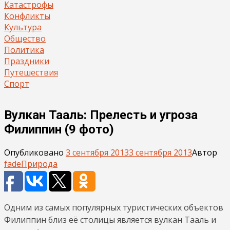
Катастрофы
Конфликты
Культура
Общество
Политика
Праздники
Путешествия
Спорт
Вулкан Тааль: Прелесть и угроза
Филиппин (9 фото)
Опубликовано
3 сентября 2013
3 сентября 2013
Автор
fade
Природа
Одним из самых популярных туристических объектов
Филиппин близ её столицы является вулкан Тааль и