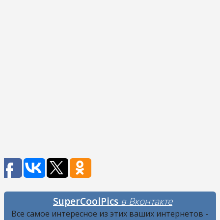
SuperCoolPics
в Вконтакте
Все самое интересное из этих ваших интернетов -