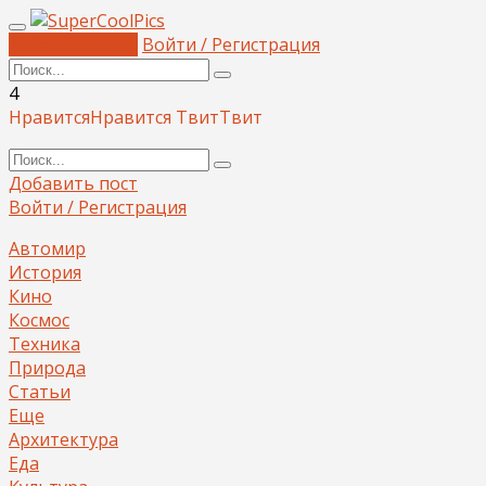
Добавить пост
Войти / Регистрация
4
Нравится
Нравится
Твит
Твит
Добавить пост
Войти / Регистрация
Автомир
История
Кино
Космос
Техника
Природа
Статьи
Еще
Архитектура
Еда