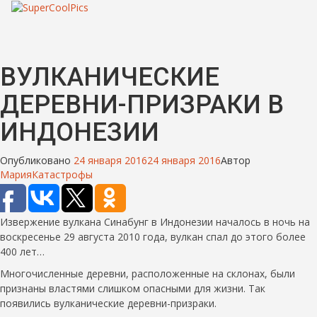
ВУЛКАНИЧЕСКИЕ
ДЕРЕВНИ-ПРИЗРАКИ В
ИНДОНЕЗИИ
Опубликовано
24 января 2016
24 января 2016
Автор
Мария
Катастрофы
Извержение вулкана Синабунг в Индонезии началось в ночь на
воскресенье 29 августа 2010 года, вулкан спал до этого более
400 лет…
Многочисленные деревни, расположенные на склонах, были
признаны властями слишком опасными для жизни. Так
появились вулканические деревни-призраки.