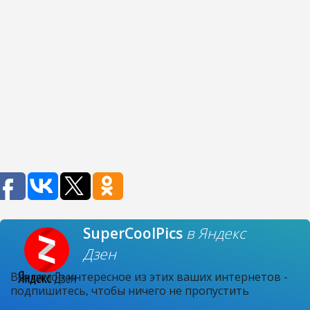
SuperCoolPics
в Яндекс
Дзен
Все самое интересное из этих ваших интернетов -
подпишитесь, чтобы ничего не пропустить