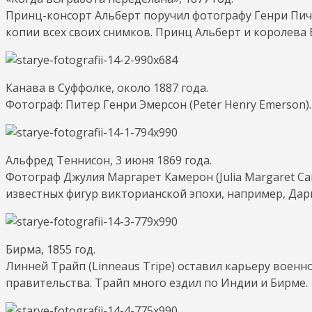
Принц-консорт Альберт поручил фотографу Генри Пичу 
копии всех своих снимков. Принц Альберт и королев
Канава в Суффолке, около 1887 года.
Фотограф: Питер Генри Эмерсон (Peter Henry Emerson).
Альфред Теннисон, 3 июня 1869 года.
Фотограф Джулия Маргарет Камерон (Julia Margaret C
известных фигур викторианской эпохи, например, Дарв
Бирма, 1855 год.
Линней Трайп (Linneaus Tripe) оставил карьеру воен
правительства. Трайп много ездил по Индии и Бирме.