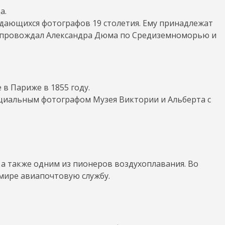
а.
выдающихся фотографов 19 столетия. Ему принадлежат
е сопровождал Александра Дюма по Средиземноморью и
в Париже в 1855 году.
ициальным фотографом Музея Виктории и Альберта с
 а также одним из пионеров воздухоплавания. Во
 мире авиапочтовую службу.