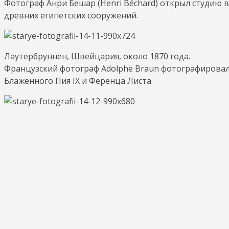
Фотограф Анри Бешар (Henri Béchard) открыл студию 
древних египетских сооружений.
Лаутербруннен, Швейцария, около 1870 года.
Французский фотограф Adolphe Braun фотографировал
Блаженного Пия IX и Ференца Листа.