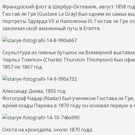
Французский флот в Шербур-Октевиле, август 1858 год
Гюстав ле Гре (Gustave Le Gray) был одним из самых 
портреты Эдуарда VII и Наполеона III. Гюстав ле Гр
закончил свой жизненный путь в Египте.
Скульптура из пивных бутылок на Всемирной выставке 
Чарльз Томпсон (Charles Thurston Thompson) был оф
1857 по 1867 год.
Александр Дюма, 1855 год.
Фотограф Надар (Nadar) был учеником Гюстава ле Гре,
время осады Парижа в 1870 году он основал первую в
Охота на крокодила, около 1870 года.