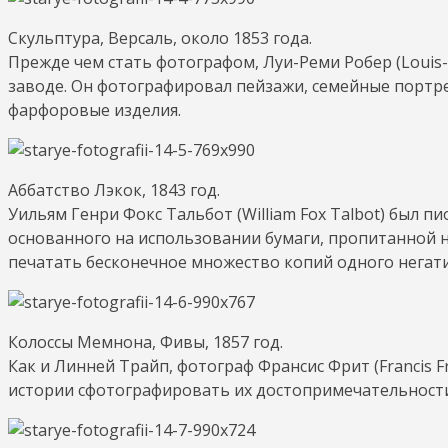
Скульптура, Версаль, около 1853 года.
Прежде чем стать фотографом, Луи-Реми Робер (Louis
заводе. Он фотографировал пейзажи, семейные портр
фарфоровые изделия.
Аббатство Лэкок, 1843 год.
Уильям Генри Фокс Тальбот (William Fox Talbot) был 
основанного на использовании бумаги, пропитанной н
печатать бесконечное множество копий одного негати
Колоссы Мемнона, Фивы, 1857 год.
Как и Линней Трайп, фотограф Франсис Фрит (Francis F
истории сфотографировать их достопримечательност