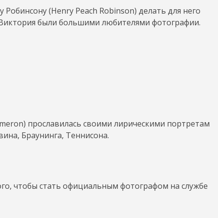
Робинсону (Henry Peach Robinson) делать для него
а Виктория были большими любителями фотографии.
ameron) прославилась своими лирическими портретам
ина, Браунинга, Теннисона.
ного, чтобы стать официальным фотографом на службе