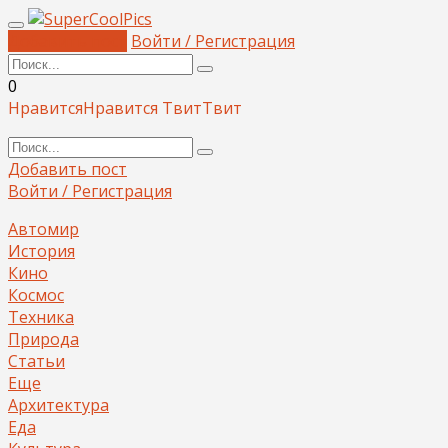
Добавить пост
Войти / Регистрация
0
Нравится
Нравится
Твит
Твит
Добавить пост
Войти / Регистрация
Автомир
История
Кино
Космос
Техника
Природа
Статьи
Еще
Архитектура
Еда