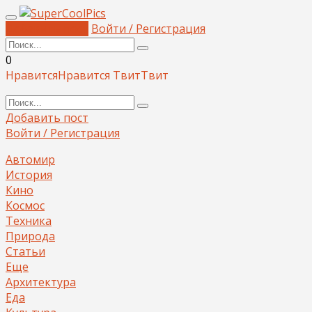
Добавить пост
Войти / Регистрация
0
Нравится
Нравится
Твит
Твит
Добавить пост
Войти / Регистрация
Автомир
История
Кино
Космос
Техника
Природа
Статьи
Еще
Архитектура
Еда