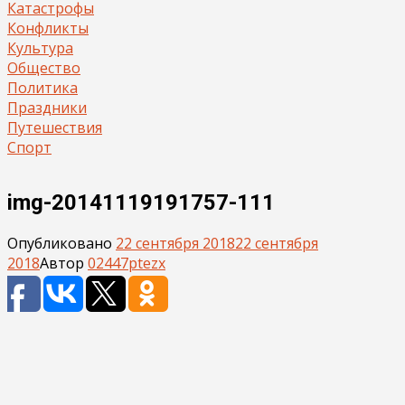
Катастрофы
Конфликты
Культура
Общество
Политика
Праздники
Путешествия
Спорт
img-20141119191757-111
Опубликовано
22 сентября 2018
22 сентября
2018
Автор
02447ptezx